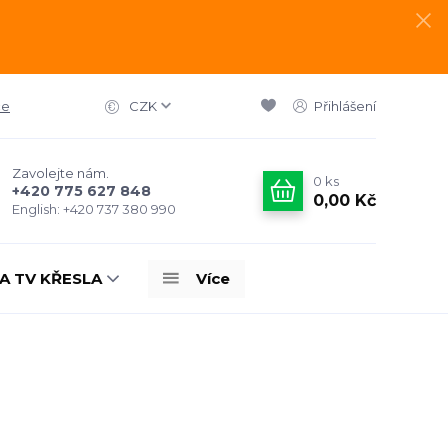
ce
CZK
Přihlášení
Zavolejte nám.
0
ks
+420 775 627 848
0,00 Kč
English: +420 737 380 990
A TV KŘESLA
Více