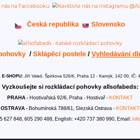
Česká republika
Slovensko
 pohovky
/
Sklápěcí postele
/
Vyhledávání dl
 E-SHOPU:
Jiří Valeš, Špirkova 526/6, Praha 12 - Kamýk, 142 00, I
Vyzkoušejte si rozkládací pohovky allsofabeds:
PRAHA -
Hostivařská 92/6, Praha - Hostivař -
KONTAKT
OSTRAVA -
Bohumínská 788/61, Slezská Ostrava -
KONTAKT
5 627 848, 605 290 488,
English: +420 737 380 990,
Email:
inf