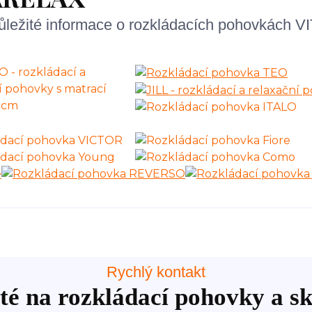
důležité informace o rozkládacích pohovkách V
Rychlý kontakt
té na rozkládací pohovky a sk