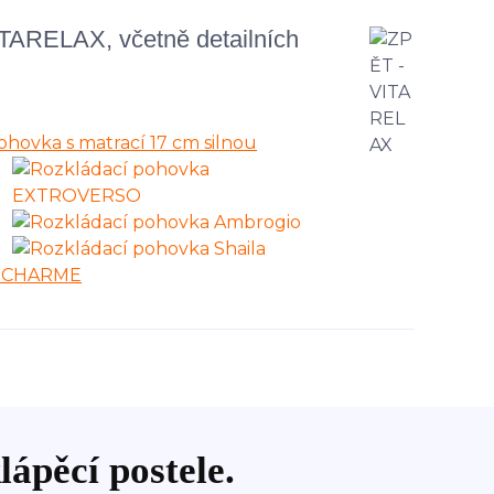
ITARELAX, včetně detailních
lápěcí postele.