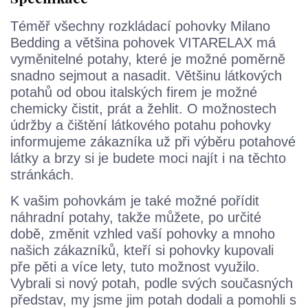
Téměř všechny rozkládací pohovky Milano
Bedding a většina pohovek VITARELAX má
vyměnitelné potahy, které je možné poměrně
snadno sejmout a nasadit. Většinu látkových
potahů od obou italských firem je možné
chemicky čistit, prát a žehlit. O možnostech
údržby a čištění látkového potahu pohovky
informujeme zákazníka už při výběru potahové
látky a brzy si je budete moci najít i na těchto
stránkách.
K vašim pohovkám je také možné pořídit
náhradní potahy, takže můžete, po určité
době, změnit vzhled vaší pohovky a mnoho
našich zákazníků, kteří si pohovky kupovali
pře pěti a více lety, tuto možnost využilo.
Vybrali si nový potah, podle svých současných
představ, my jsme jim potah dodali a pomohli s