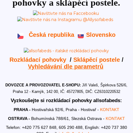
pohovky a sklápěcí postele.
Česká republika
Slovensko
Rozkládací pohovky
/
Sklápěcí postele
/
Vyhledávání dle parametrů
DOVOZCE A PROVOZOVATEL E-SHOPU:
Jiří Valeš, Špirkova 526/6,
Praha 12 - Kamýk, 142 00, IČ: 45727805, DIČ: CZ6310220532
Vyzkoušejte si rozkládací pohovky allsofabeds:
PRAHA -
Hostivařská 92/6, Praha - Hostivař -
KONTAKT
OSTRAVA -
Bohumínská 788/61, Slezská Ostrava -
KONTAKT
Telefon: +420 775 627 848, 605 290 488,
English: +420 737 380