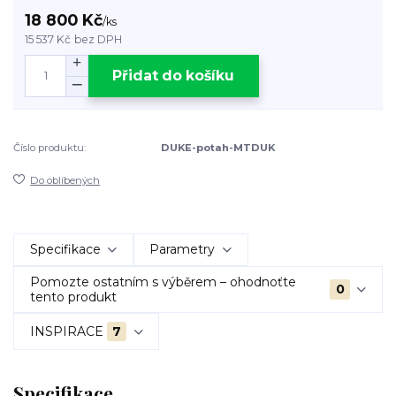
18 800 Kč
/
ks
15 537 Kč
bez DPH
Přidat do košíku
Číslo produktu:
DUKE-potah-MTDUK
Do oblíbených
Specifikace
Parametry
Pomozte ostatním s výběrem – ohodnoťte
0
tento produkt
INSPIRACE
7
Specifikace