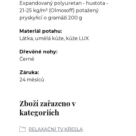
Expandovaný polyuretan - hustota -
21-25 kg/m³ (Olmosoff) potažený
pryskyřicí o gramáži 200 g
Materiál potahu
Látka, umělá kůže, kůže LUX
Dřevěné nohy
Černé
Záruka
24 měsíců
Zboží zařazeno v
kategoriích
RELAXAČNÍ TV KŘESLA