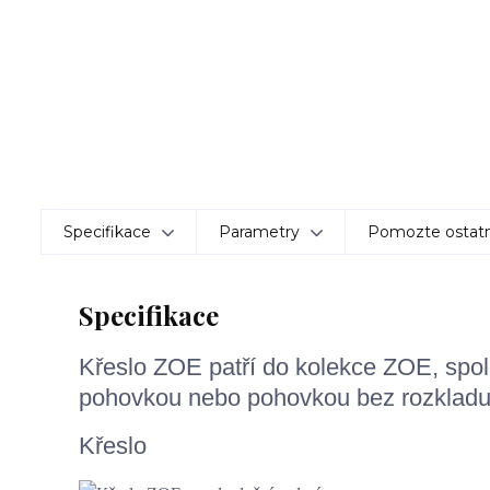
Specifikace
Parametry
Pomozte ostatn
Specifikace
Křeslo ZOE patří do kolekce ZOE, spol
pohovkou nebo pohovkou bez rozkladu č
Křeslo