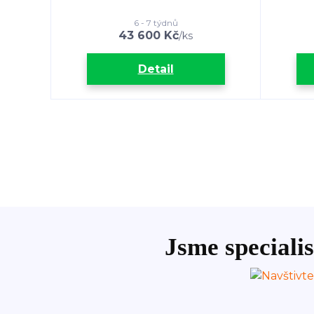
6 - 7 týdnů
43 600 Kč
/
ks
Detail
Jsme specialis