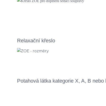
Relaxační křeslo
Potahová látka kategorie X, A, B neb