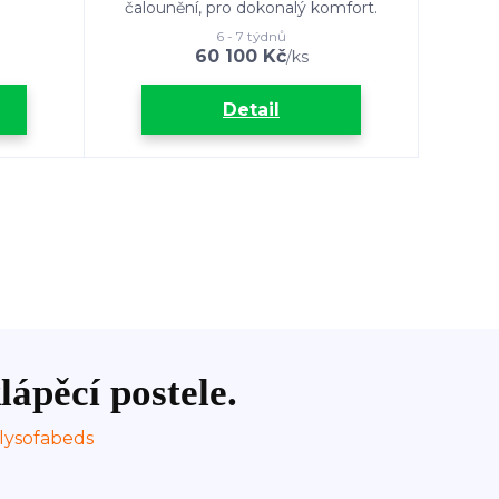
čalounění, pro dokonalý komfort.
6 - 7 týdnů
60 100 Kč
/
ks
Detail
lápěcí postele.