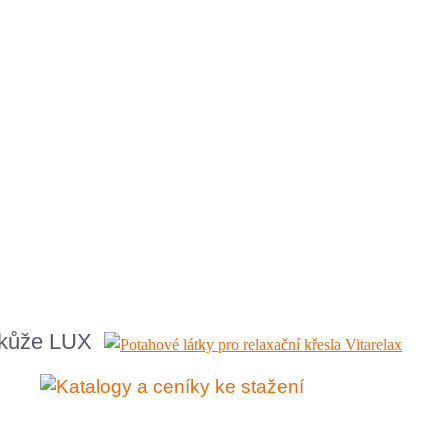
o kůže LUX