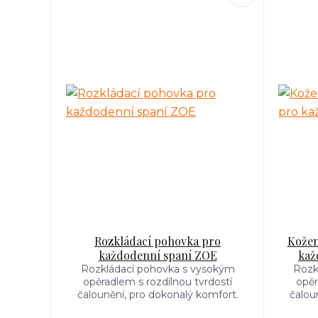
Rozkládací pohovka pro
Kožen
každodenní spaní ZOE
kaž
Rozkládací pohovka s vysokým
Rozk
opěradlem s rozdílnou tvrdostí
opěr
čalounění, pro dokonalý komfort.
čalou