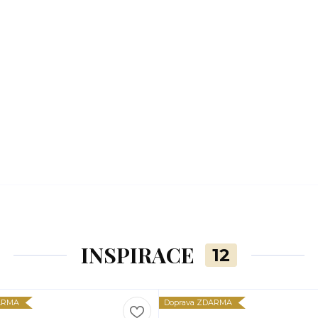
INSPIRACE
12
ARMA
Doprava ZDARMA