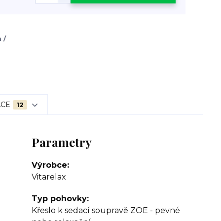
 /
ACE
12
Parametry
Výrobce
Vitarelax
Typ pohovky
Křeslo k sedací soupravě ZOE - pevné