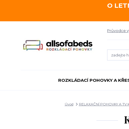
O LET
Průvodce 
ROZKLÁDACÍ POHOVKY A KŘE
Úvod
RELAXAČNÍ POHOVKY A TV 
K