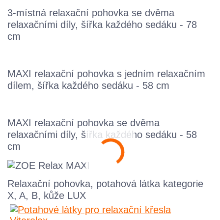
3-místná relaxační pohovka se dvěma
relaxačními díly, šířka každého sedáku - 78
cm
MAXI relaxační pohovka s jedním relaxačním
dílem, šířka každého sedáku - 58 cm
MAXI relaxační pohovka se dvěma
relaxačními díly, šířka každého sedáku - 58
cm
Relaxační pohovka, potahová látka kategorie
X, A, B, kůže LUX