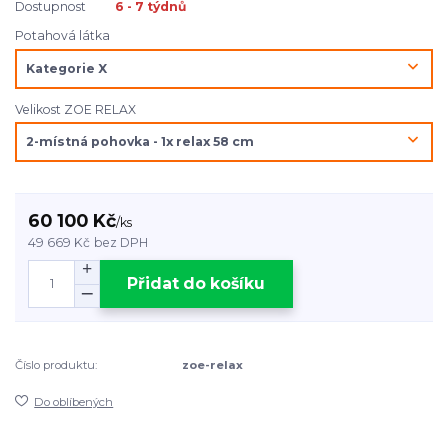
Dostupnost
6 - 7 týdnů
Potahová látka
Velikost ZOE RELAX
60 100 Kč
/
ks
49 669 Kč
bez DPH
Přidat do košíku
Číslo produktu:
zoe-relax
Do oblíbených