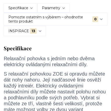
Specifikace
Parametry
Pomozte ostatním s výběrem – ohodnoťte
0
tento produkt
INSPIRACE
13
Specifikace
Relaxační pohovka s jedním nebo dvěma
elektricky ovládanými relaxačními díly.
S relaxační pohovkou ZOE si opravdu můžete
dát nohy nahoru. Její nadčasové linie osvěží
každý intreiér. Elektricky ovládanými
relaxačními díly můžete nastavit polohu nohou
a podhlavníku podle svých potřeb. Vybrat si
můžete ze tří, vlastně šesti
velikostí, protože
máte možnost volby ze
dvou variant