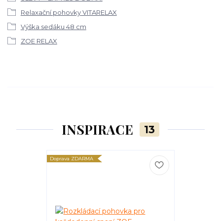
Relaxační pohovky VITARELAX
Výška sedáku 48 cm
ZOE RELAX
INSPIRACE
13
Doprava ZDARMA
Doprava ZDARM