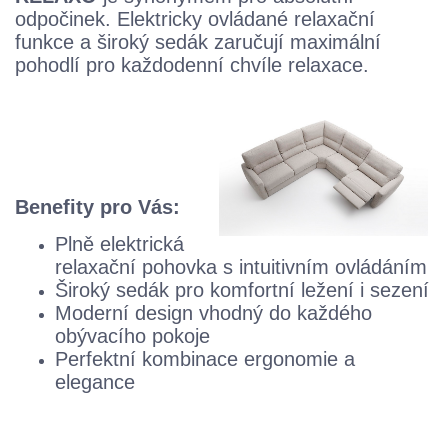
odpočinek. Elektricky ovládané relaxační
funkce a široký sedák zaručují maximální
pohodlí pro každodenní chvíle relaxace.
Benefity pro Vás:
Plně elektrická
relaxační pohovka s intuitivním ovládáním
Široký sedák pro komfortní ležení i sezení
Moderní design vhodný do každého
obývacího pokoje
Perfektní kombinace ergonomie a
elegance