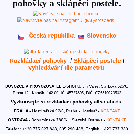
pohovky a sklápěcí postele.
Česká republika
Slovensko
Rozkládací pohovky
/
Sklápěcí postele
/
Vyhledávání dle parametrů
DOVOZCE A PROVOZOVATEL E-SHOPU:
Jiří Valeš, Špirkova 526/6,
Praha 12 - Kamýk, 142 00, IČ: 45727805, DIČ: CZ6310220532
Vyzkoušejte si rozkládací pohovky allsofabeds:
PRAHA -
Hostivařská 92/6, Praha - Hostivař -
KONTAKT
OSTRAVA -
Bohumínská 788/61, Slezská Ostrava -
KONTAKT
Telefon: +420 775 627 848, 605 290 488,
English: +420 737 380