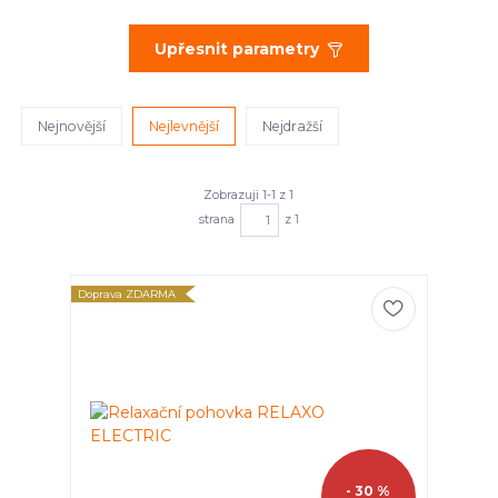
Upřesnit parametry
Nejnovější
Nejlevnější
Nejdražší
Zobrazuji 1-1 z 1
strana
z 1
Doprava ZDARMA
- 30 %