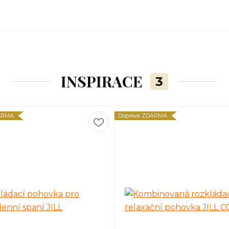
INSPIRACE
3
ARMA
Doprava ZDARMA