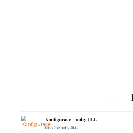
Konfigurace - nohy JILL
Dřevěné nohy JILL.