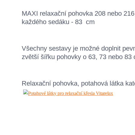
MAXI relaxační pohovka 208 nebo 216 
každého sedáku - 83 cm
Všechny sestavy je možné doplnit pev
zvětší šířku pohovky o 63, 73 nebo 83
Relaxační pohovka, potahová látka kat