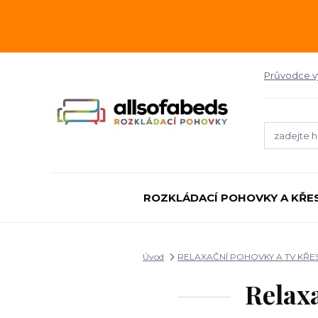
Průvodce 
ROZKLÁDACÍ POHOVKY A KŘE
Úvod
RELAXAČNÍ POHOVKY A TV KŘE
Relax