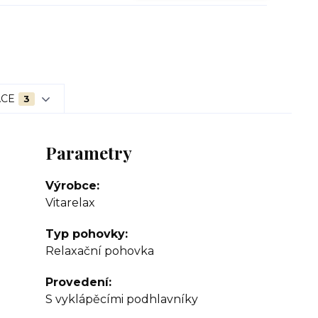
ACE
3
Parametry
Výrobce
Vitarelax
Typ pohovky
Relaxační pohovka
Provedení
S vyklápěcími podhlavníky