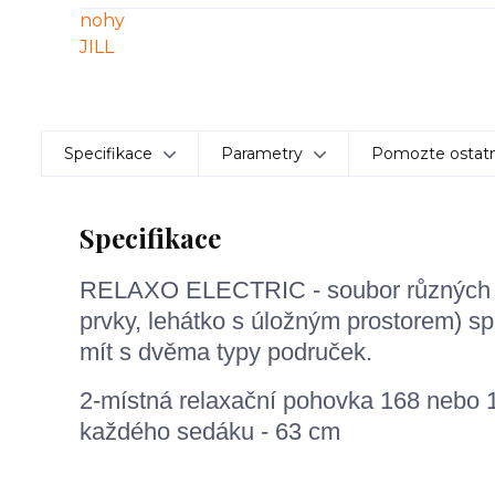
Specifikace
Parametry
Pomozte ostatn
Specifikace
RELAXO ELECTRIC - soubor různých pr
prvky, lehátko s úložným prostorem) 
mít s dvěma typy područek.
2-místná relaxační pohovka 168 nebo 1
každého sedáku - 63 cm