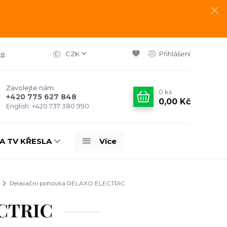
ce
CZK
Přihlášení
Zavolejte nám.
0
ks
+420 775 627 848
0,00 Kč
English: +420 737 380 990
A TV KŘESLA
Více
Relaxační pohovka RELAXO ELECTRIC
ECTRIC