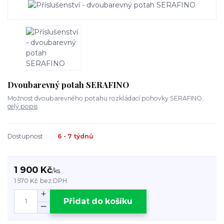
Dvoubarevný potah SERAFINO
Možnost dvoubarevného potahu rozkládací pohovky SERAFINO.
celý popis
Dostupnost
6 - 7 týdnů
1 900 Kč
/
ks
1 570 Kč
bez DPH
Přidat do košíku