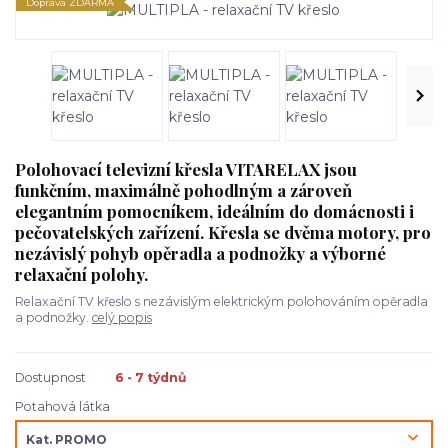
Doprava ZDARMA
Polohovací televizní křesla VITARELAX jsou
funkčním, maximálně pohodlným a zároveň
elegantním pomocníkem, ideálním do domácnosti i
pečovatelských zařízení. Křesla se dvěma motory, pro
nezávislý pohyb opěradla a podnožky a výborné
relaxační polohy.
Relaxační TV křeslo s nezávislým elektrickým polohováním opěradla
a podnožky.
celý popis
Dostupnost
6 - 7 týdnů
Potahová látka