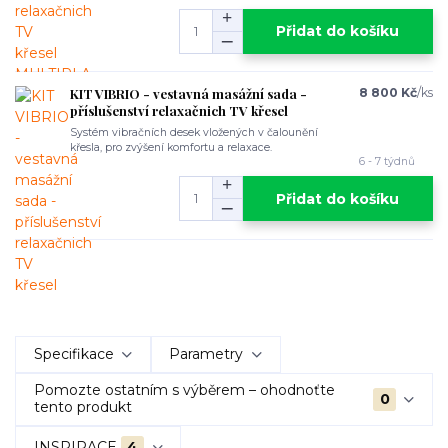
Přidat do košíku
KIT VIBRIO - vestavná masážní sada -
8 800 Kč
/
ks
příslušenství relaxačnich TV křesel
Systém vibračních desek vložených v čalounění
křesla, pro zvýšení komfortu a relaxace.
6 - 7 týdnů
Přidat do košíku
Specifikace
Parametry
Pomozte ostatním s výběrem – ohodnoťte
0
tento produkt
INSPIRACE
4