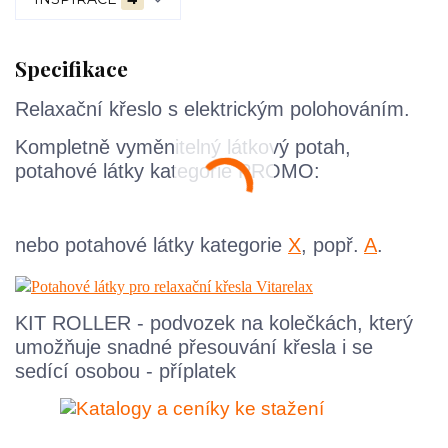
Specifikace
Relaxační křeslo s elektrickým polohováním.
Kompletně vyměnitelný látkový potah,
potahové látky kategorie PROMO:
nebo potahové látky kategorie
X
, popř.
A
.
KIT ROLLER - podvozek na kolečkách, který
umožňuje snadné přesouvání křesla i se
sedící osobou - příplatek