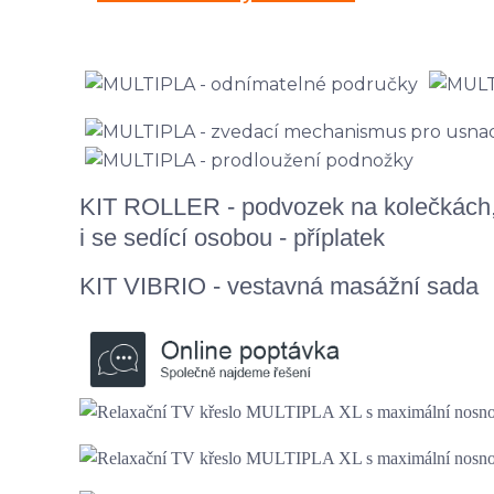
KIT ROLLER - podvozek na kolečkách,
i se sedící osobou - příplatek
KIT VIBRIO - vestavná masážní sada