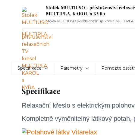
Stolek MULTIUSO - příslušenství relaxač
MULTIPLA, KAROL a KYRA
Stolek MULTIUSO skvěle doplňuje křesla MULTIPL
Specifikace
Parametry
Pomozte ostatn
Specifikace
Relaxační křeslo s elektrickým poloho
Kompletně vyměnitelný látkový potah,