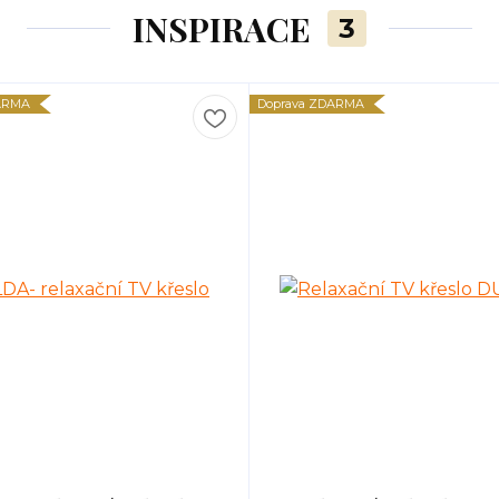
INSPIRACE
3
ARMA
Doprava ZDARMA