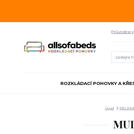
Průvodce 
ROZKLÁDACÍ POHOVKY A KŘE
Úvod
RELAXA
MUL