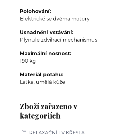
Polohování
Elektrické se dvěma motory
Usnadnění vstávání
Plynule zdvihací mechanismus
Maximální nosnost
190 kg
Materiál potahu
Látka, umělá kůže
Zboží zařazeno v
kategoriích
RELAXAČNÍ TV KŘESLA