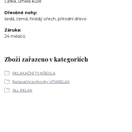
Látka, umělá kůže
Dřevěné nohy
šedá, černá, hnědý ořech, přírodní dřevo
Záruka
24 měsíců
Zboží zařazeno v kategoriích
RELAXAČNÍ TV KŘESLA
Relaxační pohovky VITARELAX
JILL RELAX