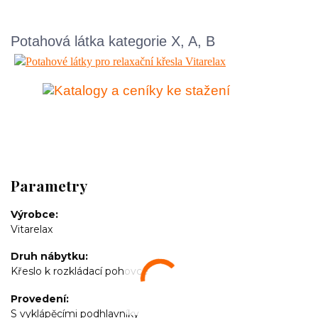
Potahová látka kategorie X, A, B
Parametry
Výrobce
Vitarelax
Druh nábytku
Křeslo k rozkládací pohovce
Provedení
S vyklápěcími podhlavníky