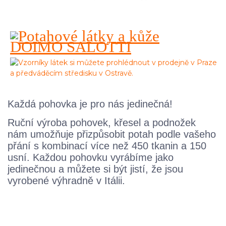
Každá pohovka je pro nás jedinečná!
Ruční výroba pohovek, křesel a podnožek
nám umožňuje přizpůsobit potah podle vašeho
přání s kombinací více než 450 tkanin a 150
usní. Každou pohovku vyrábíme jako
jedinečnou a můžete si být jistí, že jsou
vyrobené výhradně v Itálii.