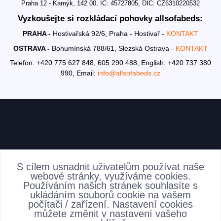
Praha 12 - Kamýk, 142 00, IČ: 45727805, DIČ: CZ6310220532
Vyzkoušejte si rozkládací pohovky allsofabeds:
PRAHA -
Hostivařská 92/6, Praha - Hostivař -
KONTAKT
OSTRAVA -
Bohumínská 788/61, Slezská Ostrava -
KONTAKT
Telefon: +420 775 627 848, 605 290 488,
English: +420 737 380
990,
Email:
info@allsofabeds.cz
AKTUALITY
S cílem usnadnit uživatelům používat naše
webové stránky, využíváme cookies.
Používáním našich stránek souhlasíte s
ukládáním souborů cookie na vašem
počítači / zařízení. Nastavení cookies
můžete změnit v nastavení vašeho