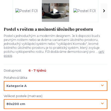
Postel s roštem a možností úložného prostoru
Postel s jednoduchým a moderním designem. Je k dispozici buď s
pevným roštem nebo se dvěma variantami úložného prostoru,
jednoduchý vyklápěcí systém nebo "vyklápění Komodo", kromě
běžného úložného prostoru je to praktický systém, který zvyšuje
polohu vyklopeného roštu. FIJI dodáváme demontovaný pro ...
celý
popis
Dostupnost
6 - 7 týdnů
Potahová látka
Velikost postele (matrace)