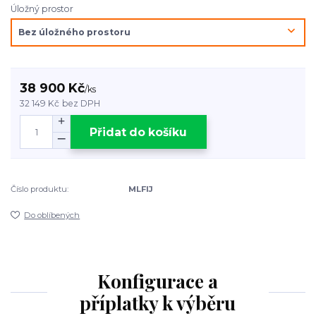
Úložný prostor
38 900 Kč
/
ks
32 149 Kč
bez DPH
Přidat do košíku
Číslo produktu:
MLFIJ
Do oblíbených
Konfigurace a
příplatky k výběru