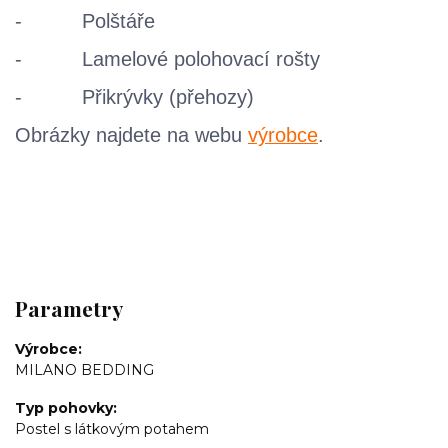
- Polštáře
- Lamelové polohovací rošty
- Přikrývky (přehozy)
Obrázky najdete na webu
výrobce
.
Parametry
Výrobce
MILANO BEDDING
Typ pohovky
Postel s látkovým potahem