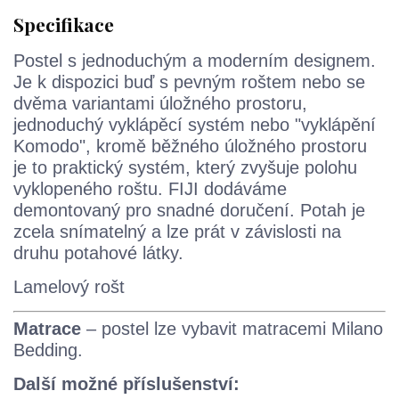
Specifikace
Postel s jednoduchým a moderním designem.
Je k dispozici buď s pevným roštem nebo se
dvěma variantami úložného prostoru,
jednoduchý vyklápěcí systém nebo "vyklápění
Komodo", kromě běžného úložného prostoru
je to praktický systém, který zvyšuje polohu
vyklopeného roštu. FIJI dodáváme
demontovaný pro snadné doručení. Potah je
zcela snímatelný a lze prát v závislosti na
druhu potahové látky.
Lamelový rošt
Matrace
– postel lze vybavit matracemi Milano
Bedding.
Další možné příslušenství: