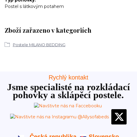
Typ pohovky
Postel s látkovým potahem
Zboží zařazeno v kategoriích
Postele MILANO BEDDING
Rychlý kontakt
Jsme specialisté na rozkládací
pohovky a sklápěcí postele.
Česká republika
Slovensko