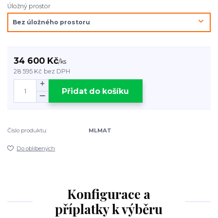
Úložný prostor
34 600 Kč
/
ks
28 595 Kč
bez DPH
Přidat do košíku
Číslo produktu:
MLMAT
Do oblíbených
Konfigurace a
příplatky k výběru