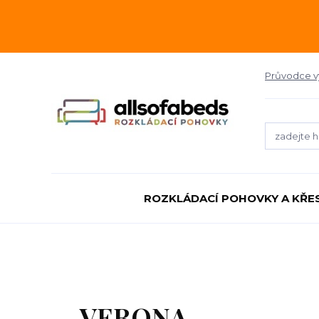
Průvodce 
ROZKLÁDACÍ POHOVKY A KŘE
VERONA