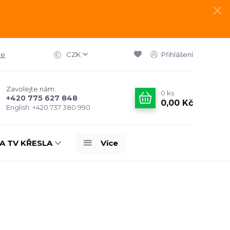
ce
CZK
Přihlášení
Zavolejte nám.
0
ks
+420 775 627 848
0,00 Kč
English: +420 737 380 990
A TV KŘESLA
Více