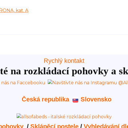
Rychlý kontakt
té na rozkládací pohovky a sk
Česká republika
Slovensko
 pohovky
/
Sklápěcí postele
/
Vyhledávání dl