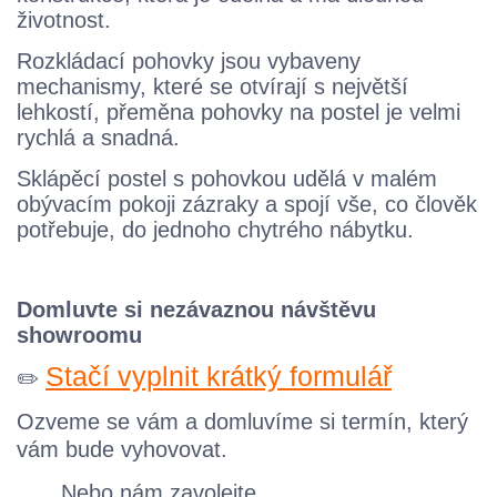
životnost.
Rozkládací pohovky jsou vybaveny
mechanismy, které se otvírají s největší
lehkostí, přeměna pohovky na postel je velmi
rychlá a snadná.
Sklápěcí postel s pohovkou udělá v malém
obývacím pokoji zázraky a spojí vše, co člověk
potřebuje, do jednoho chytrého nábytku.
Domluvte si nezávaznou návštěvu
showroomu
Stačí vyplnit krátký formulář
✏️
Ozveme se vám a domluvíme si termín, který
vám bude vyhovovat.
Nebo nám zavolejte