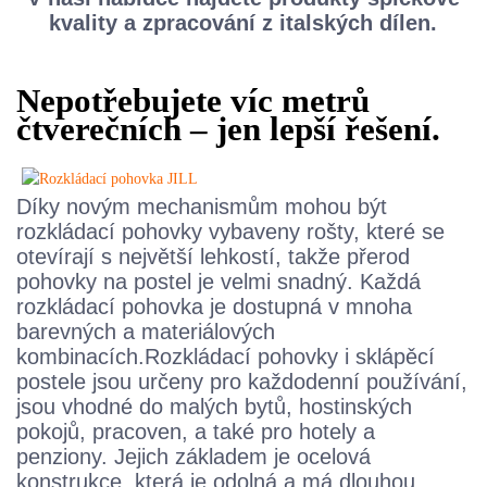
kvality a zpracování z italských dílen.
Nepotřebujete víc metrů
čtverečních – jen lepší řešení.
Díky novým mechanismům mohou být
rozkládací pohovky vybaveny rošty, které se
otevírají s největší lehkostí, takže přerod
pohovky na postel je velmi snadný. Každá
rozkládací pohovka je dostupná v mnoha
barevných a materiálových
kombinacích.
Rozkládací pohovky i sklápěcí
postele jsou určeny pro každodenní používání,
jsou vhodné do malých bytů, hostinských
pokojů, pracoven, a také pro hotely a
penziony. Jejich základem je ocelová
konstrukce, která je odolná a má dlouhou