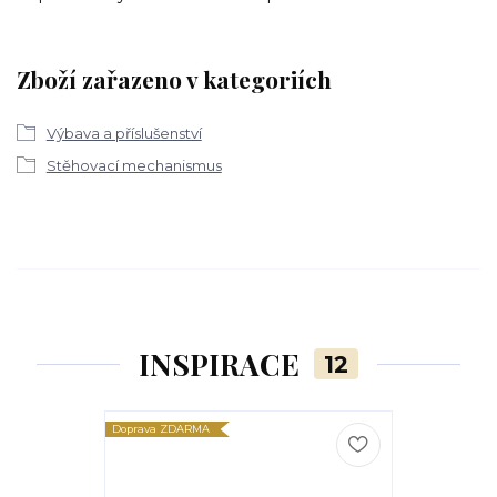
Zboží zařazeno v kategoriích
Výbava a příslušenství
Stěhovací mechanismus
INSPIRACE
12
Doprava ZDARMA
Doprava ZDARM