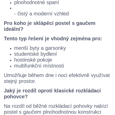
plnohodnotné spaní
- čistý a moderní vzhled
Pro koho je sklápěcí postel s gaučem
ideální?
Tento typ řešení je vhodný zejména pro:
menší byty a garsonky
studentské bydlení
hostinské pokoje
multifunkční místnosti
Umožňuje během dne i noci efektivně využívat
stejný prostor.
Jaký je rozdíl oproti klasické rozkládací
pohovce?
Na rozdíl od běžné rozkládací pohovky nabízí
postel s gaučem plnohodnotnou konstrukci