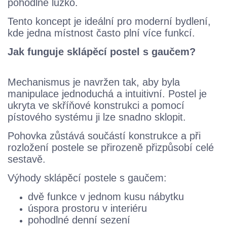
pohodlné lůžko.
Tento koncept je ideální pro moderní bydlení,
kde jedna místnost často plní více funkcí.
Jak funguje sklápěcí postel s gaučem?
Zobrazit řešení
Mechanismus je navržen tak, aby byla
manipulace jednoduchá a intuitivní. Postel je
ukryta ve skříňové konstrukci a pomocí
pístového systému ji lze snadno sklopit.
Pohovka zůstává součástí konstrukce a při
rozložení postele se přirozeně přizpůsobí celé
sestavě.
Výhody sklápěcí postele s gaučem:
dvě funkce v jednom kusu nábytku
úspora prostoru v interiéru
pohodlné denní sezení