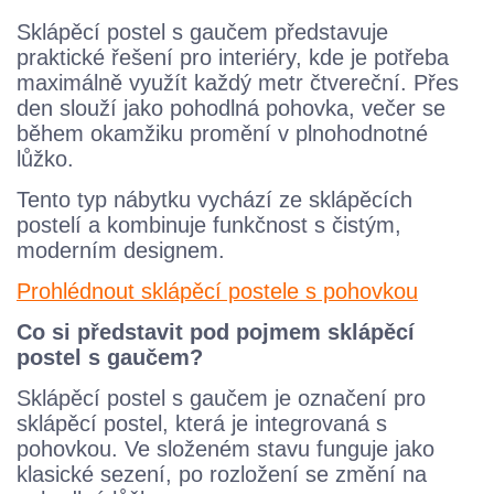
Sklápěcí postel s gaučem představuje
praktické řešení pro interiéry, kde je potřeba
maximálně využít každý metr čtvereční. Přes
den slouží jako pohodlná pohovka, večer se
během okamžiku promění v plnohodnotné
lůžko.
Tento typ nábytku vychází ze sklápěcích
postelí a kombinuje funkčnost s čistým,
moderním designem.
Prohlédnout sklápěcí postele s pohovkou
Co si představit pod pojmem sklápěcí
postel s gaučem?
Sklápěcí postel s gaučem je označení pro
sklápěcí postel, která je integrovaná s
pohovkou. Ve složeném stavu funguje jako
klasické sezení, po rozložení se změní na