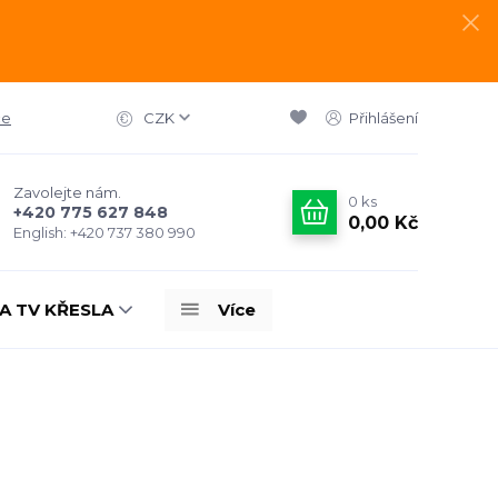
ce
CZK
Přihlášení
Zavolejte nám.
0
ks
+420 775 627 848
0,00 Kč
English: +420 737 380 990
A TV KŘESLA
Více