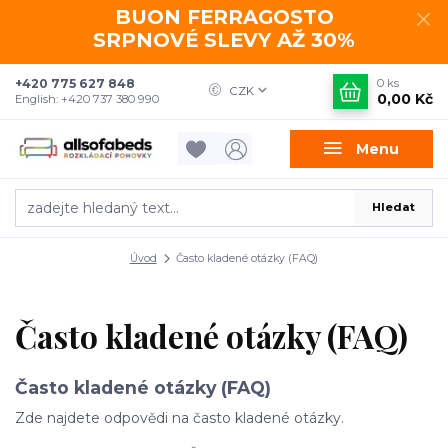
BUON FERRAGOSTO
SRPNOVÉ SLEVY AŽ 30%
+420 775 627 848
0
ks
CZK
0,00 Kč
English: +420 737 380 990
Menu
Hledat
Úvod
Často kladené otázky (FAQ)
Často kladené otázky (FAQ)
Často kladené otázky (FAQ)
Zde najdete odpovědi na často kladené otázky.