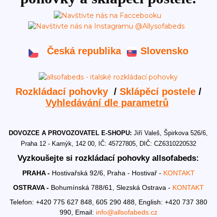
Česká republika
Slovensko
Rozkládací pohovky
/
Sklápěcí postele
/
Vyhledávání dle parametrů
DOVOZCE A PROVOZOVATEL E-SHOPU:
Jiří Valeš, Špirkova 526/6,
Praha 12 - Kamýk, 142 00, IČ: 45727805, DIČ: CZ6310220532
Vyzkoušejte si rozkládací pohovky allsofabeds:
PRAHA -
Hostivařská 92/6, Praha - Hostivař -
KONTAKT
OSTRAVA -
Bohumínská 788/61, Slezská Ostrava -
KONTAKT
Telefon: +420 775 627 848, 605 290 488,
English: +420 737 380
990,
Email:
info@allsofabeds.cz