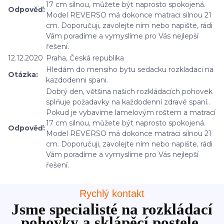
17 cm silnou, můžete být naprosto spokojená.
Odpověď:
Model REVERSO má dokonce matraci silnou 21
cm. Doporučuji, zavolejte ním nebo napište, rádi
Vám poradíme a vymyslíme pro Vás nejlepší
řešení.
12.12.2020
Praha, Česká republika
Hledám do mensiho bytu sedacku rozkladaci na
Otázka:
kazdodenni spani.
Dobrý den, většina našich rozkládacích pohovek
splňuje požadavky na každodenní zdravé spaní..
Pokud je vybavíme lamelovým roštem a matrací
17 cm silnou, můžete být naprosto spokojená.
Odpověď:
Model REVERSO má dokonce matraci silnou 21
cm. Doporučuji, zavolejte ním nebo napište, rádi
Vám poradíme a vymyslíme pro Vás nejlepší
řešení.
Rychlý kontakt
Jsme specialisté na rozkládací
pohovky a sklápěcí postele.