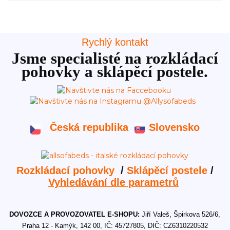
Rychlý kontakt
Jsme specialisté na rozkládací
pohovky a sklápěcí postele.
Česká republika
Slovensko
Rozkládací pohovky
/
Sklápěcí postele
/
Vyhledávání dle parametrů
DOVOZCE A PROVOZOVATEL E-SHOPU:
Jiří Valeš, Špirkova 526/6,
Praha 12 - Kamýk, 142 00, IČ: 45727805, DIČ: CZ6310220532