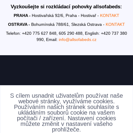
Vyzkoušejte si rozkládací pohovky allsofabeds:
PRAHA -
Hostivařská 92/6, Praha - Hostivař -
KONTAKT
OSTRAVA -
Bohumínská 788/61, Slezská Ostrava -
KONTAKT
Telefon: +420 775 627 848, 605 290 488,
English: +420 737 380
990,
Email:
info@allsofabeds.cz
AKTUALITY
S cílem usnadnit uživatelům používat naše
webové stránky, využíváme cookies.
Používáním našich stránek souhlasíte s
ukládáním souborů cookie na vašem
počítači / zařízení. Nastavení cookies
můžete změnit v nastavení vašeho
prohlížeče.