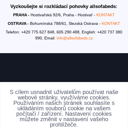
Vyzkoušejte si rozkládací pohovky allsofabeds:
PRAHA -
Hostivařská 92/6, Praha - Hostivař -
KONTAKT
OSTRAVA -
Bohumínská 788/61, Slezská Ostrava -
KONTAKT
Telefon: +420 775 627 848, 605 290 488,
English: +420 737 380
990,
Email:
info@allsofabeds.cz
AKTUALITY
S cílem usnadnit uživatelům používat naše
webové stránky, využíváme cookies.
Používáním našich stránek souhlasíte s
ukládáním souborů cookie na vašem
počítači / zařízení. Nastavení cookies
můžete změnit v nastavení vašeho
prohlížeče.