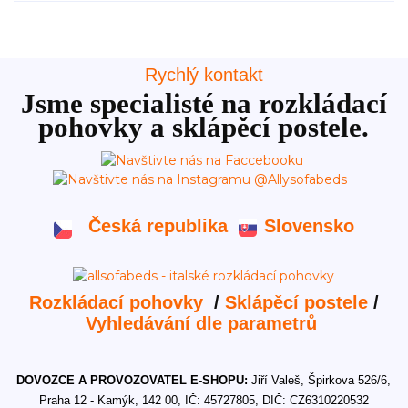
Rychlý kontakt
Jsme specialisté na rozkládací
pohovky a sklápěcí postele.
Česká republika
Slovensko
Rozkládací pohovky
/
Sklápěcí postele
/
Vyhledávání dle parametrů
DOVOZCE A PROVOZOVATEL E-SHOPU:
Jiří Valeš, Špirkova 526/6,
Praha 12 - Kamýk, 142 00, IČ: 45727805, DIČ: CZ6310220532