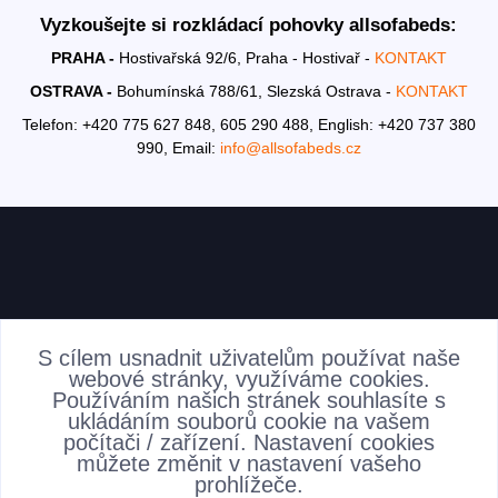
Vyzkoušejte si rozkládací pohovky allsofabeds:
PRAHA -
Hostivařská 92/6, Praha - Hostivař -
KONTAKT
OSTRAVA -
Bohumínská 788/61, Slezská Ostrava -
KONTAKT
Telefon: +420 775 627 848, 605 290 488,
English: +420 737 380
990,
Email:
info@allsofabeds.cz
AKTUALITY
S cílem usnadnit uživatelům používat naše
webové stránky, využíváme cookies.
Používáním našich stránek souhlasíte s
ukládáním souborů cookie na vašem
počítači / zařízení. Nastavení cookies
můžete změnit v nastavení vašeho
prohlížeče.