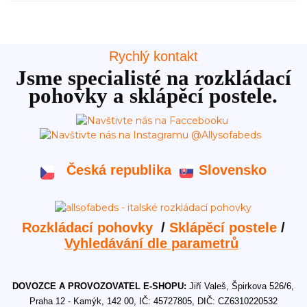
Rychlý kontakt
Jsme specialisté na rozkládací
pohovky a sklápěcí postele.
Česká republika
Slovensko
Rozkládací pohovky
/
Sklápěcí postele
/
Vyhledávání dle parametrů
DOVOZCE A PROVOZOVATEL E-SHOPU:
Jiří Valeš, Špirkova 526/6,
Praha 12 - Kamýk, 142 00, IČ: 45727805, DIČ: CZ6310220532