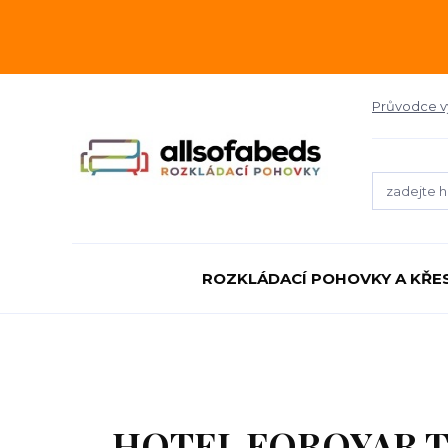
Průvodce 
ROZKLÁDACÍ POHOVKY A KŘE
HOTEL FOROYAR T