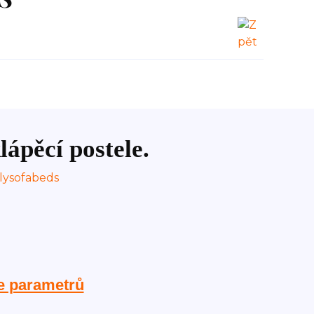
lápěcí postele.
e parametrů