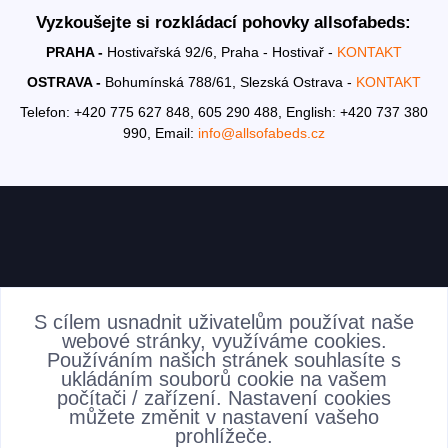
Vyzkoušejte si rozkládací pohovky allsofabeds:
PRAHA -
Hostivařská 92/6, Praha - Hostivař -
KONTAKT
OSTRAVA -
Bohumínská 788/61, Slezská Ostrava -
KONTAKT
Telefon: +420 775 627 848, 605 290 488,
English: +420 737 380
990,
Email:
info@allsofabeds.cz
AKTUALITY
S cílem usnadnit uživatelům používat naše
webové stránky, využíváme cookies.
Používáním našich stránek souhlasíte s
ukládáním souborů cookie na vašem
počítači / zařízení. Nastavení cookies
můžete změnit v nastavení vašeho
prohlížeče.