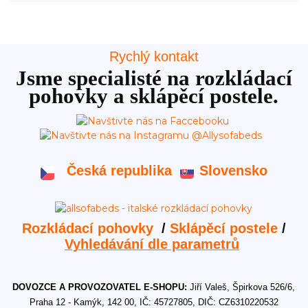
Rychlý kontakt
Jsme specialisté na rozkládací
pohovky a sklápěcí postele.
Česká republika
Slovensko
Rozkládací pohovky
/
Sklápěcí postele
/
Vyhledávání dle parametrů
DOVOZCE A PROVOZOVATEL E-SHOPU:
Jiří Valeš, Špirkova 526/6,
Praha 12 - Kamýk, 142 00, IČ: 45727805, DIČ: CZ6310220532