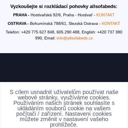
Vyzkoušejte si rozkládací pohovky allsofabeds:
PRAHA -
Hostivařská 92/6, Praha - Hostivař -
KONTAKT
OSTRAVA -
Bohumínská 788/61, Slezská Ostrava -
KONTAKT
Telefon: +420 775 627 848, 605 290 488,
English: +420 737 380
990,
Email:
info@allsofabeds.cz
AKTUALITY
S cílem usnadnit uživatelům používat naše
webové stránky, využíváme cookies.
Používáním našich stránek souhlasíte s
ukládáním souborů cookie na vašem
počítači / zařízení. Nastavení cookies
můžete změnit v nastavení vašeho
prohlížeče.