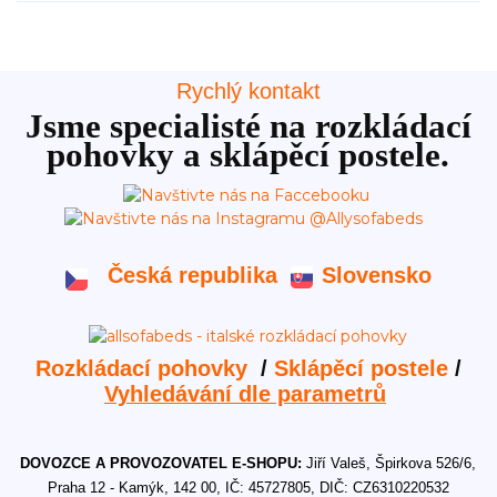
Rychlý kontakt
Jsme specialisté na rozkládací
pohovky a sklápěcí postele.
Česká republika
Slovensko
Rozkládací pohovky
/
Sklápěcí postele
/
Vyhledávání dle parametrů
DOVOZCE A PROVOZOVATEL E-SHOPU:
Jiří Valeš, Špirkova 526/6,
Praha 12 - Kamýk, 142 00, IČ: 45727805, DIČ: CZ6310220532