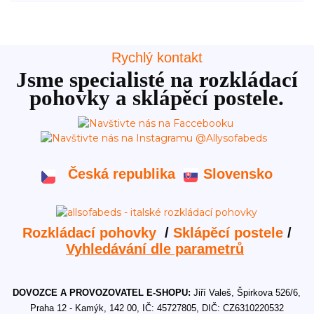
Rychlý kontakt
Jsme specialisté na rozkládací
pohovky a sklápěcí postele.
Česká republika
Slovensko
Rozkládací pohovky
/
Sklápěcí postele
/
Vyhledávání dle parametrů
DOVOZCE A PROVOZOVATEL E-SHOPU:
Jiří Valeš, Špirkova 526/6,
Praha 12 - Kamýk, 142 00, IČ: 45727805, DIČ: CZ6310220532