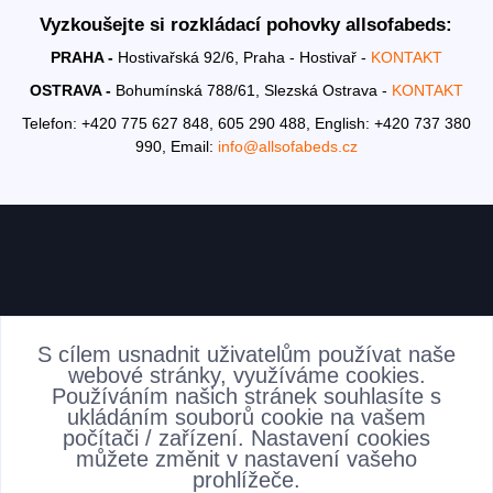
Vyzkoušejte si rozkládací pohovky allsofabeds:
PRAHA -
Hostivařská 92/6, Praha - Hostivař -
KONTAKT
OSTRAVA -
Bohumínská 788/61, Slezská Ostrava -
KONTAKT
Telefon: +420 775 627 848, 605 290 488,
English: +420 737 380
990,
Email:
info@allsofabeds.cz
AKTUALITY
S cílem usnadnit uživatelům používat naše
webové stránky, využíváme cookies.
Používáním našich stránek souhlasíte s
ukládáním souborů cookie na vašem
počítači / zařízení. Nastavení cookies
můžete změnit v nastavení vašeho
prohlížeče.