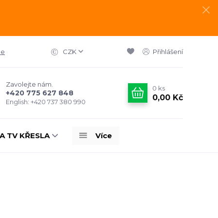
ce
CZK
Přihlášení
Zavolejte nám.
0
ks
+420 775 627 848
0,00 Kč
English: +420 737 380 990
A TV KŘESLA
Více