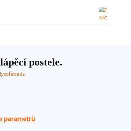
lápěcí postele.
e parametrů