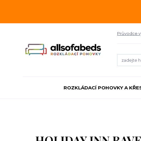
Průvodce 
ROZKLÁDACÍ POHOVKY A KŘE
HOLIDAY INN RAV