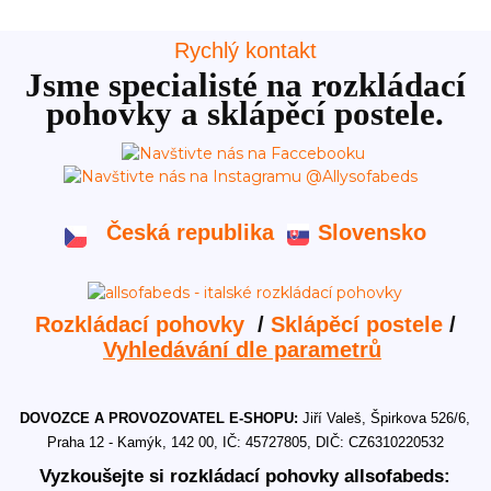
Rychlý kontakt
Jsme specialisté na rozkládací
pohovky a sklápěcí postele.
Česká republika
Slovensko
Rozkládací pohovky
/
Sklápěcí postele
/
Vyhledávání dle parametrů
DOVOZCE A PROVOZOVATEL E-SHOPU:
Jiří Valeš, Špirkova 526/6,
Praha 12 - Kamýk, 142 00, IČ: 45727805, DIČ: CZ6310220532
Vyzkoušejte si rozkládací pohovky allsofabeds: