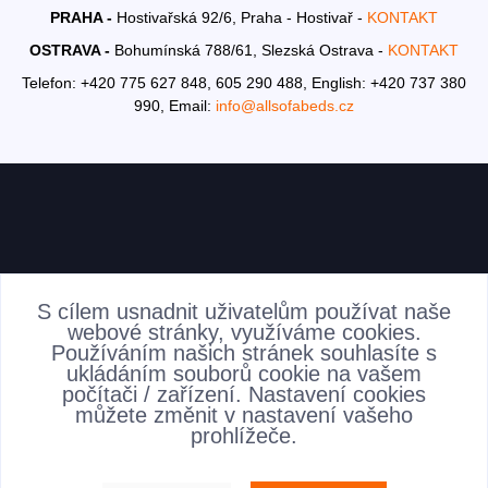
PRAHA -
Hostivařská 92/6, Praha - Hostivař -
KONTAKT
OSTRAVA -
Bohumínská 788/61, Slezská Ostrava -
KONTAKT
Telefon: +420 775 627 848, 605 290 488,
English: +420 737 380
990,
Email:
info@allsofabeds.cz
AKTUALITY
S cílem usnadnit uživatelům používat naše
webové stránky, využíváme cookies.
Používáním našich stránek souhlasíte s
ukládáním souborů cookie na vašem
počítači / zařízení. Nastavení cookies
můžete změnit v nastavení vašeho
prohlížeče.