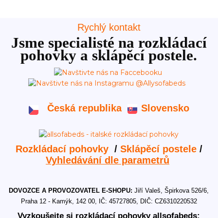
Rychlý kontakt
Jsme specialisté na rozkládací
pohovky a sklápěcí postele.
Česká republika
Slovensko
Rozkládací pohovky
/
Sklápěcí postele
/
Vyhledávání dle parametrů
DOVOZCE A PROVOZOVATEL E-SHOPU:
Jiří Valeš, Špirkova 526/6,
Praha 12 - Kamýk, 142 00, IČ: 45727805, DIČ: CZ6310220532
Vyzkoušejte si rozkládací pohovky allsofabeds: