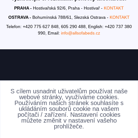
PRAHA -
Hostivařská 92/6, Praha - Hostivař -
KONTAKT
OSTRAVA -
Bohumínská 788/61, Slezská Ostrava -
KONTAKT
Telefon: +420 775 627 848, 605 290 488,
English: +420 737 380
990,
Email:
info@allsofabeds.cz
AKTUALITY
S cílem usnadnit uživatelům používat naše
webové stránky, využíváme cookies.
Používáním našich stránek souhlasíte s
ukládáním souborů cookie na vašem
počítači / zařízení. Nastavení cookies
můžete změnit v nastavení vašeho
prohlížeče.