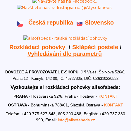
Česká republika
Slovensko
Rozkládací pohovky
/
Sklápěcí postele
/
Vyhledávání dle parametrů
DOVOZCE A PROVOZOVATEL E-SHOPU:
Jiří Valeš, Špirkova 526/6,
Praha 12 - Kamýk, 142 00, IČ: 45727805, DIČ: CZ6310220532
Vyzkoušejte si rozkládací pohovky allsofabeds:
PRAHA -
Hostivařská 92/6, Praha - Hostivař -
KONTAKT
OSTRAVA -
Bohumínská 788/61, Slezská Ostrava -
KONTAKT
Telefon: +420 775 627 848, 605 290 488,
English: +420 737 380
990,
Email:
info@allsofabeds.cz