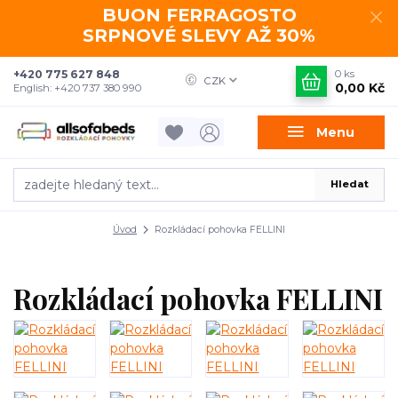
BUON FERRAGOSTO
SRPNOVÉ SLEVY AŽ 30%
+420 775 627 848
0
ks
CZK
0,00 Kč
English: +420 737 380 990
Menu
Hledat
Úvod
Rozkládací pohovka FELLINI
Rozkládací pohovka FELLINI