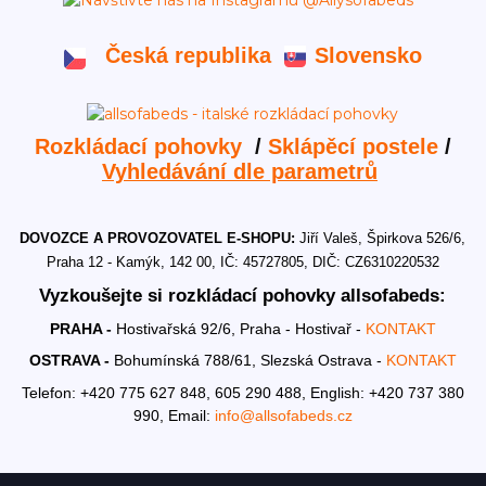
Česká republika
Slovensko
Rozkládací pohovky
/
Sklápěcí postele
/
Vyhledávání dle parametrů
DOVOZCE A PROVOZOVATEL E-SHOPU:
Jiří Valeš, Špirkova 526/6,
Praha 12 - Kamýk, 142 00, IČ: 45727805, DIČ: CZ6310220532
Vyzkoušejte si rozkládací pohovky allsofabeds:
PRAHA -
Hostivařská 92/6, Praha - Hostivař -
KONTAKT
OSTRAVA -
Bohumínská 788/61, Slezská Ostrava -
KONTAKT
Telefon: +420 775 627 848, 605 290 488,
English: +420 737 380
990,
Email:
info@allsofabeds.cz