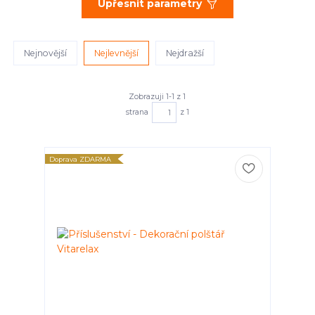
Upřesnit parametry
Nejnovější
Nejlevnější
Nejdražší
Zobrazuji 1-1 z 1
strana
z 1
Doprava ZDARMA