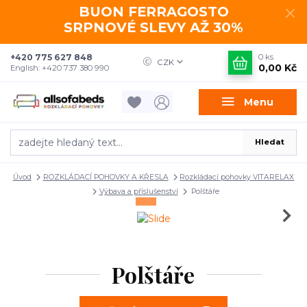
BUON FERRAGOSTO
SRPNOVÉ SLEVY AŽ 30%
+420 775 627 848
0
ks
CZK
0,00 Kč
English: +420 737 380 990
Menu
Hledat
Úvod
ROZKLÁDACÍ POHOVKY A KŘESLA
Rozkládací pohovky VITARELAX
Výbava a příslušenství
Polštáře
Polštáře