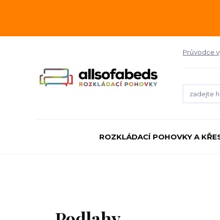
Průvodce 
ROZKLÁDACÍ POHOVKY A KŘE
Podlahy