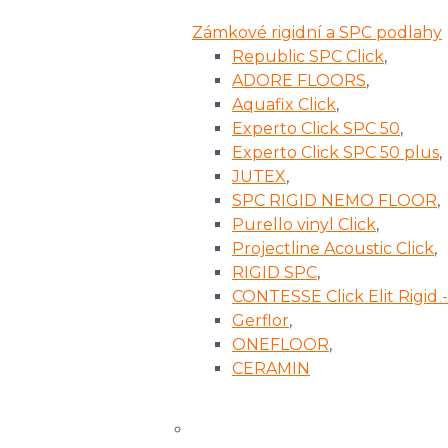
Zámkové rigidní a SPC podlahy
Republic SPC Click
,
ADORE FLOORS
,
Aquafix Click
,
Experto Click SPC 50
,
Experto Click SPC 50 plus
,
JUTEX
,
SPC RIGID NEMO FLOOR
,
Purello vinyl Click
,
Projectline Acoustic Click
,
RIGID SPC
,
CONTESSE Click Elit Rigid
Gerflor
,
ONEFLOOR
,
CERAMIN