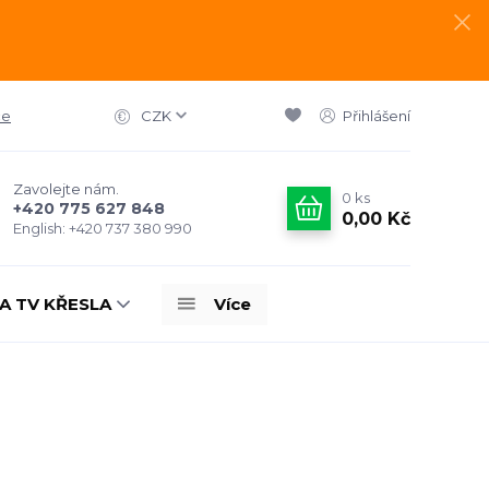
ce
CZK
Přihlášení
Zavolejte nám.
0
ks
+420 775 627 848
0,00 Kč
English: +420 737 380 990
A TV KŘESLA
Více