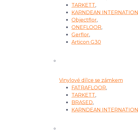
TARKETT
,
KARNDEAN INTERNATION
Objectflor
,
ONEFLOOR
,
Gerflor
,
Articon G30
Vinylové dílce se zámkem
FATRAFLOOR
,
TARKETT
,
BRASED
,
KARNDEAN INTERNATION