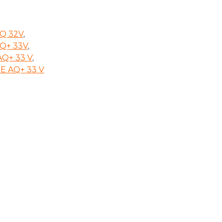
AQ 32V
,
AQ+ 33V
,
AQ+ 33 V
,
ZE AQ+ 33 V