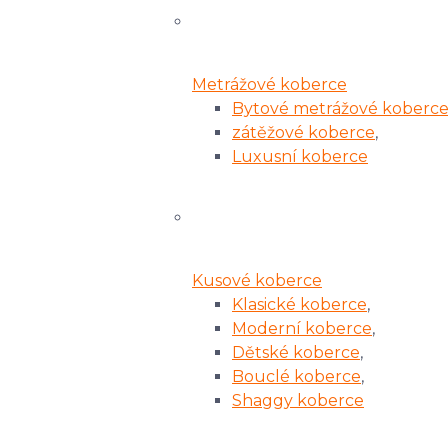
Metrážové koberce
Bytové metrážové koberc
zátěžové koberce
,
Luxusní koberce
Kusové koberce
Klasické koberce
,
Moderní koberce
,
Dětské koberce
,
Bouclé koberce
,
Shaggy koberce