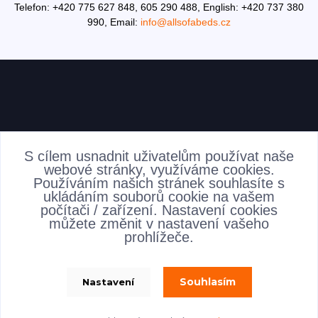
Telefon: +420 775 627 848, 605 290 488,
English: +420 737 380
990,
Email:
info@allsofabeds.cz
AKTUALITY
S cílem usnadnit uživatelům používat naše
webové stránky, využíváme cookies.
Používáním našich stránek souhlasíte s
ukládáním souborů cookie na vašem
počítači / zařízení. Nastavení cookies
můžete změnit v nastavení vašeho
prohlížeče.
Souhlasím
Nastavení
allsofabeds