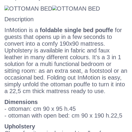
Description
InMotion is a
foldable single bed pouffe
for
guests that opens up in a few seconds to
convert into a comfy 190x90 mattress.
Upholstery is available in fabric and faux
leather in many different colours. It's a 3 in 1
solution for a multi functional bedroom or
sitting room: as an extra seat, a footstool or an
occasional bed. Folding out InMotion is easy,
simply unfold the ottoman pouffe to turn it into
a 22,5 cm thick mattress ready to use.
Dimensions
- ottoman: cm 90 x 95 h.45
- ottoman with open bed: cm 90 x 190 h.22,5
Upholstery