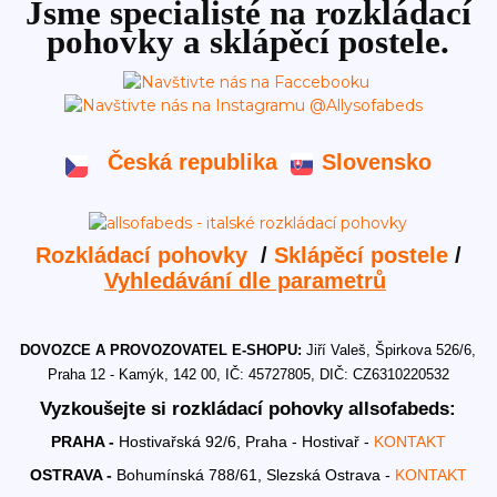
Jsme specialisté na rozkládací
pohovky a sklápěcí postele.
Česká republika
Slovensko
Rozkládací pohovky
/
Sklápěcí postele
/
Vyhledávání dle parametrů
DOVOZCE A PROVOZOVATEL E-SHOPU:
Jiří Valeš, Špirkova 526/6,
Praha 12 - Kamýk, 142 00, IČ: 45727805, DIČ: CZ6310220532
Vyzkoušejte si rozkládací pohovky allsofabeds:
PRAHA -
Hostivařská 92/6, Praha - Hostivař -
KONTAKT
OSTRAVA -
Bohumínská 788/61, Slezská Ostrava -
KONTAKT