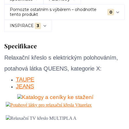
Pomozte ostatním s výběrem – ohodnoťte
0
tento produkt
INSPIRACE
3
Specifikace
Relaxační křeslo s elektrickým polohováním,
potahová látka
QUEENS, kategorie X:
TAUPE
JEANS