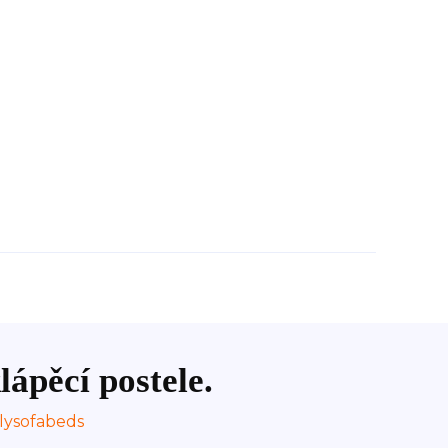
lápěcí postele.