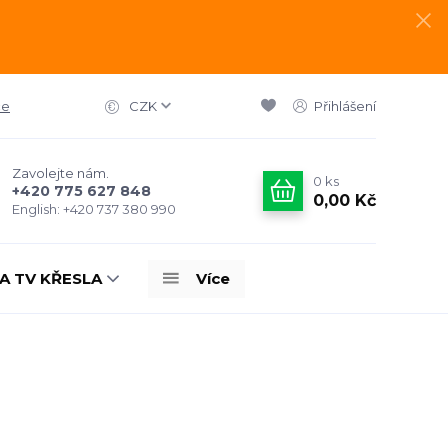
ce
CZK
Přihlášení
Zavolejte nám.
0
ks
+420 775 627 848
0,00 Kč
English: +420 737 380 990
A TV KŘESLA
Více