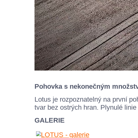
Pohovka s nekonečným množství
Lotus je rozpoznatelný na první po
tvar bez ostrých hran. Plynulé lini
GALERIE