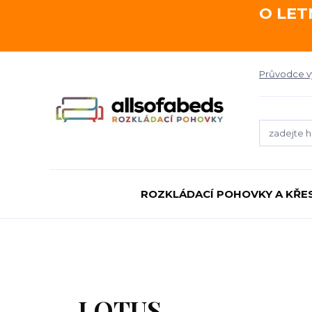
O LET
Průvodce 
ROZKLÁDACÍ POHOVKY A KŘE
LOTUS