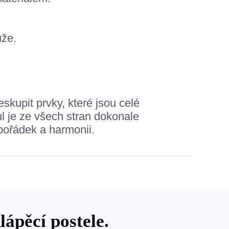
ůže.
kupit prvky, které jsou celé
 je ze všech stran dokonale
 pořádek a harmonii.
lápěcí postele.