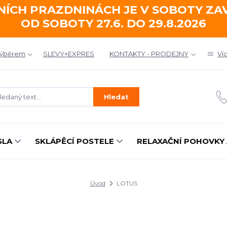
NÍCH PRAZDNINÁCH JE V SOBOTY Z
OD SOBOTY 27.6. DO 29.8.2026
výběrem
SLEVY+EXPRES
KONTAKTY - PRODEJNY
Ví
Hledat
SLA
SKLÁPĚCÍ POSTELE
RELAXAČNÍ POHOVKY 
Úvod
LOTUS