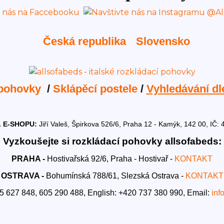
Česká republika
Slovensko
 pohovky
/
Sklápěcí postele
/
Vyhledávání dl
 E-SHOPU:
Jiří Valeš, Špirkova 526/6, Praha 12 - Kamýk, 142 00, I
Vyzkoušejte si rozkládací pohovky allsofabeds:
PRAHA -
Hostivařská 92/6, Praha - Hostivař -
KONTAKT
OSTRAVA -
Bohumínská 788/61, Slezská Ostrava -
KONTAKT
5 627 848, 605 290 488,
English: +420 737 380 990,
Email:
inf