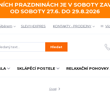
NÍCH PRAZDNINÁCH JE V SOBOTY Z
OD SOBOTY 27.6. DO 29.8.2026
výběrem
SLEVY+EXPRES
KONTAKTY - PRODEJNY
Ví
Hledat
SLA
SKLÁPĚCÍ POSTELE
RELAXAČNÍ POHOVKY 
Úvod