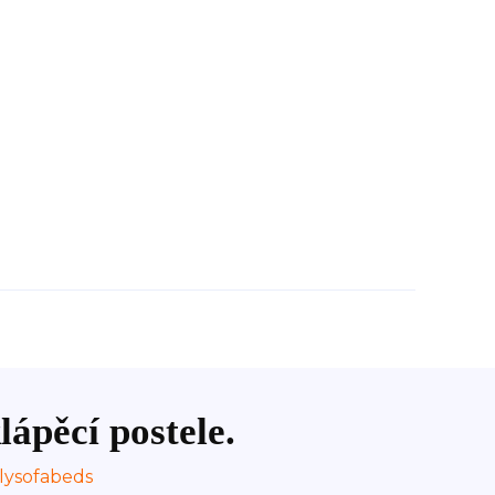
lápěcí postele.