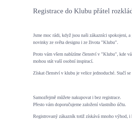
Registrace do Klubu přátel rozkl
Jsme moc rádi, když jsou naši zákazníci spokojeni, 
novinky ze světa designu i ze života
"Klubu"
.
Proto vám všem nabízíme členství v
"Klubu"
, kde vá
mohou stát vaší osobní inspirací.
Získat členství v klubu je velice jednoduché. Stačí se 
Samozřejmě můžete nakupovat i bez registrace.
Přesto vám doporučujeme založení vlastního účtu.
Registrovaný zákazník totiž získává mnoho výhod, i 