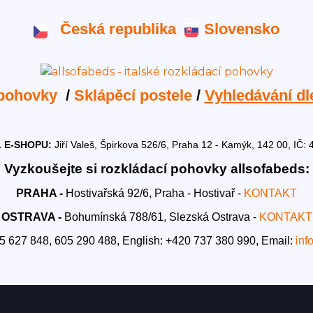
Česká republika
Slovensko
 pohovky
/
Sklápěcí postele
/
Vyhledávání dl
 E-SHOPU:
Jiří Valeš, Špirkova 526/6, Praha 12 - Kamýk, 142 00, I
Vyzkoušejte si rozkládací pohovky allsofabeds:
PRAHA -
Hostivařská 92/6, Praha - Hostivař -
KONTAKT
OSTRAVA -
Bohumínská 788/61, Slezská Ostrava -
KONTAKT
5 627 848, 605 290 488,
English: +420 737 380 990,
Email:
inf