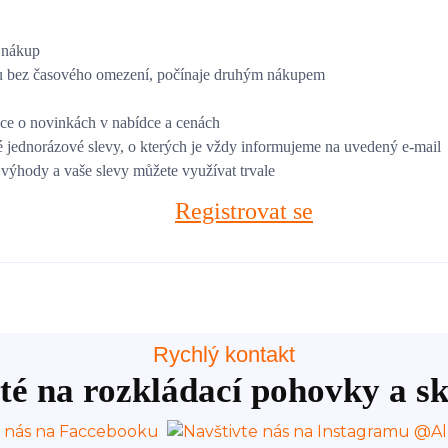
í nákup
pu bez časového omezení, počínaje druhým nákupem
ace o novinkách v nabídce a cenách
jednorázové slevy, o kterých je vždy informujeme na uvedený e-mail
výhody a vaše slevy můžete využívat trvale
Registrovat se
Rychlý kontakt
té na rozkládací pohovky a sk