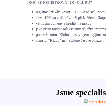
PROČ SE REGISTROVAT DO KLUBU?
registrací získáte kredit 1.000 Kč na svůj prvn
sleva 10% na veškeré zboží při každém náku
věrnostní odměny a kredity na nákup
jako první budete mít všechny důležité inform
pouze členům
"Klubu"
poskytujeme výjimečné 
členství
"Klubu"
nemá žádné časové omezení, 
Jsme specialis