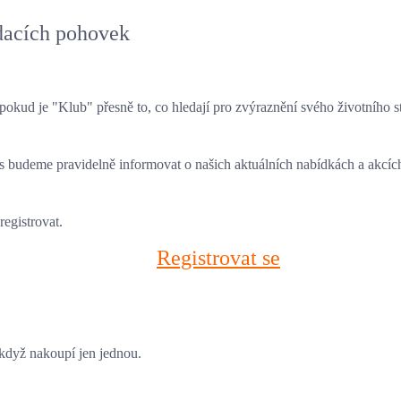
ádacích pohovek
a pokud
je
"Klub"
přesně to, co hledají pro zvýraznění svého životního st
s budeme pravidelně informovat o našich aktuálních nabídkách a akcích,
registrovat.
Registrovat se
když nakoupí jen jednou.