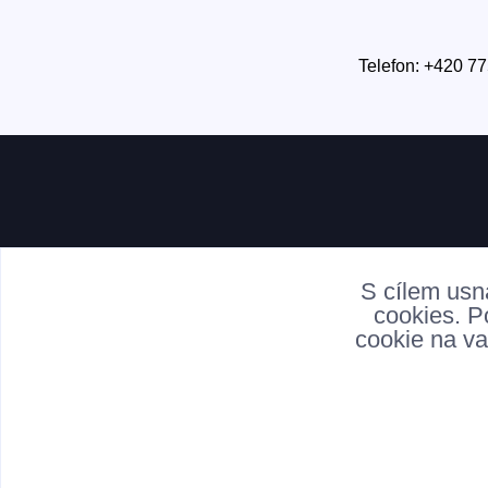
Telefon: +420 77
S cílem usn
cookies. P
cookie na va