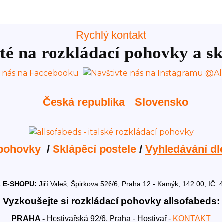
Rychlý kontakt
té na rozkládací pohovky a sk
Česká republika
Slovensko
 pohovky
/
Sklápěcí postele
/
Vyhledávání dl
 E-SHOPU:
Jiří Valeš, Špirkova 526/6, Praha 12 - Kamýk, 142 00, I
Vyzkoušejte si rozkládací pohovky allsofabeds:
PRAHA -
Hostivařská 92/6, Praha - Hostivař -
KONTAKT