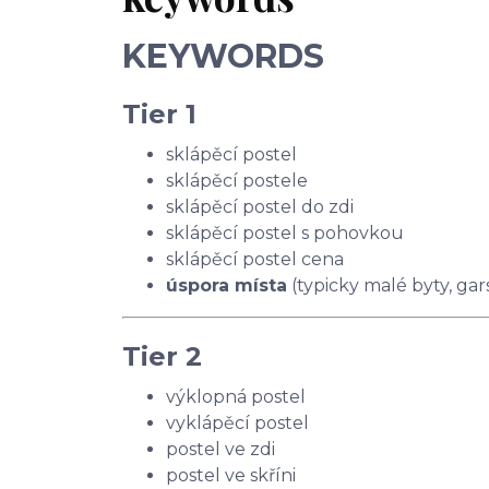
KEYWORDS
Tier 1
sklápěcí postel
sklápěcí postele
sklápěcí postel do zdi
sklápěcí postel s pohovkou
sklápěcí postel cena
úspora místa
(typicky malé byty, ga
Tier 2
výklopná postel
vyklápěcí postel
postel ve zdi
postel ve skříni