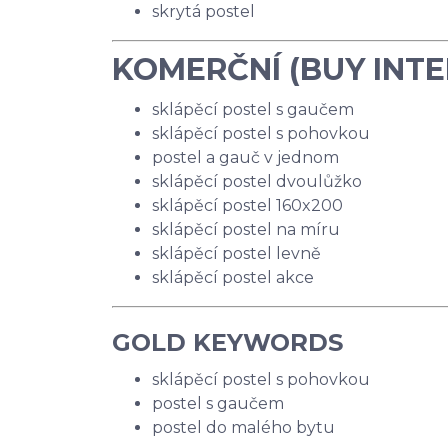
skrytá postel
KOMERČNÍ (BUY INT
sklápěcí postel s gaučem
sklápěcí postel s pohovkou
postel a gauč v jednom
sklápěcí postel dvoulůžko
sklápěcí postel 160x200
sklápěcí postel na míru
sklápěcí postel levně
sklápěcí postel akce
GOLD KEYWORDS
sklápěcí postel s pohovkou
postel s gaučem
postel do malého bytu