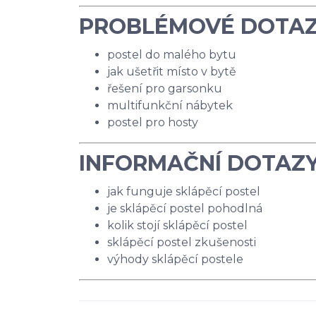
PROBLÉMOVÉ DOTA
postel do malého bytu
jak ušetřit místo v bytě
řešení pro garsonku
multifunkční nábytek
postel pro hosty
INFORMAČNÍ DOTAZ
jak funguje sklápěcí postel
je sklápěcí postel pohodlná
kolik stojí sklápěcí postel
sklápěcí postel zkušenosti
výhody sklápěcí postele