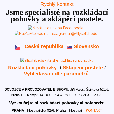
Rychlý kontakt
Jsme specialisté na rozkládací
pohovky a sklápěcí postele.
Česká republika
Slovensko
Rozkládací pohovky
/
Sklápěcí postele
/
Vyhledávání dle parametrů
DOVOZCE A PROVOZOVATEL E-SHOPU:
Jiří Valeš, Špirkova 526/6,
Praha 12 - Kamýk, 142 00, IČ: 45727805, DIČ: CZ6310220532
Vyzkoušejte si rozkládací pohovky allsofabeds:
PRAHA -
Hostivařská 92/6, Praha - Hostivař -
KONTAKT