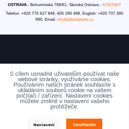
OSTRAVA -
Bohumínská 788/61, Slezská Ostrava -
KONTAKT
Telefon: +420 775 627 848, 605 290 488,
English: +420 737 380
990,
Email:
info@allsofabeds.cz
AKTUALITY
S cílem usnadnit uživatelům používat naše
webové stránky, využíváme cookies.
Používáním našich stránek souhlasíte s
ukládáním souborů cookie na vašem
počítači / zařízení. Nastavení cookies
můžete změnit v nastavení vašeho
prohlížeče.
Souhlasím
Nastavení