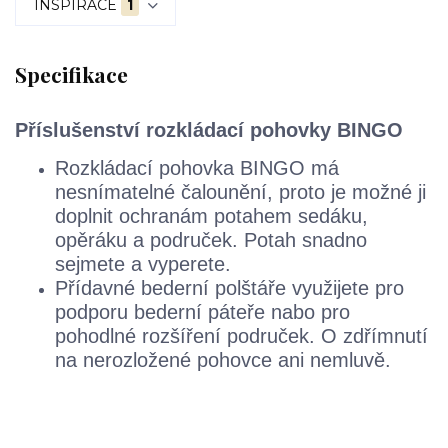
INSPIRACE
1
Specifikace
Příslušenství rozkládací pohovky BINGO
Rozkládací pohovka BINGO má
nesnímatelné čalounění, proto je možné ji
doplnit ochranám potahem sedáku,
opěráku a područek. Potah snadno
sejmete a vyperete.
Přídavné bederní polštáře využijete pro
podporu bederní páteře nabo pro
pohodlné rozšíření područek. O zdřímnutí
na nerozložené pohovce ani nemluvě.