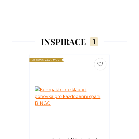
INSPIRACE
1
Doprava ZDARMA