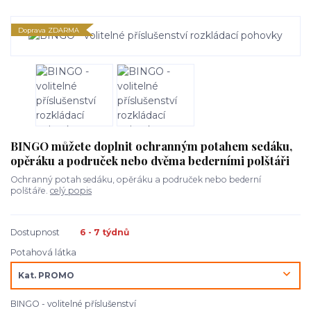
Doprava ZDARMA
BINGO můžete doplnit ochranným potahem sedáku,
opěráku a područek nebo dvěma bederními polštáři
Ochranný potah sedáku, opěráku a područek nebo bederní
polštáře.
celý popis
Dostupnost
6 - 7 týdnů
Potahová látka
BINGO - volitelné příslušenství