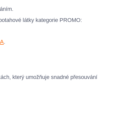
váním.
 potahové látky kategorie PROMO:
A
.
ách, který umožňuje snadné přesouvání