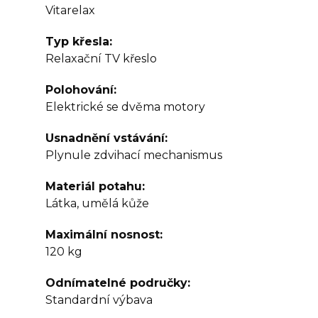
Vitarelax
Typ křesla
Relaxační TV křeslo
Polohování
Elektrické se dvěma motory
Usnadnění vstávání
Plynule zdvihací mechanismus
Materiál potahu
Látka, umělá kůže
Maximální nosnost
120 kg
Odnímatelné područky
Standardní výbava