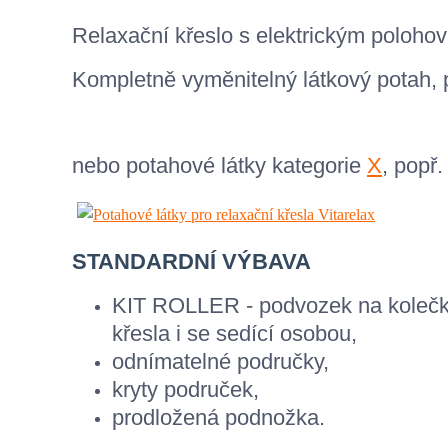
Relaxační křeslo s elektrickým poloho
Kompletně vyměnitelný látkový potah,
nebo potahové látky kategorie
X
, popř.
STANDARDNÍ VÝBAVA
KIT ROLLER - podvozek na kolečk
křesla i se sedící osobou,
odnímatelné područky,
kryty područek,
prodložená podnožka.