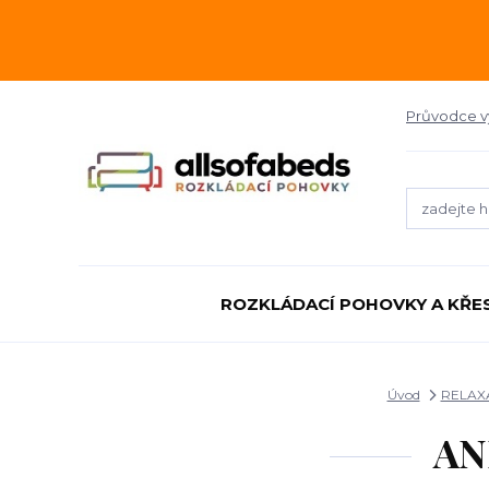
Průvodce 
ROZKLÁDACÍ POHOVKY A KŘE
Úvod
RELAX
AN