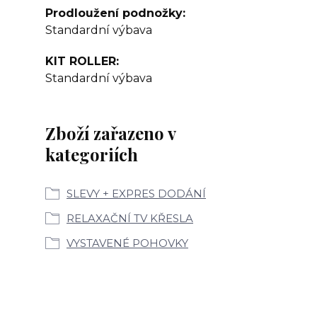
Prodloužení podnožky
Standardní výbava
KIT ROLLER
Standardní výbava
Zboží zařazeno v
kategoriích
SLEVY + EXPRES DODÁNÍ
RELAXAČNÍ TV KŘESLA
VYSTAVENÉ POHOVKY