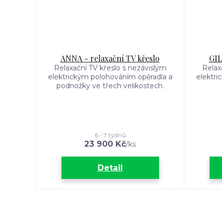
ANNA - relaxační TV křeslo
GIL
Relaxační TV křeslo s nezávislým
Relax
elektrickým polohováním opěradla a
elektri
podnožky ve třech velikostech.
6 - 7 týdnů
23 900 Kč
/
ks
Detail