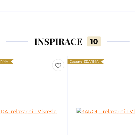
INSPIRACE
10
ARMA
Doprava ZDARMA