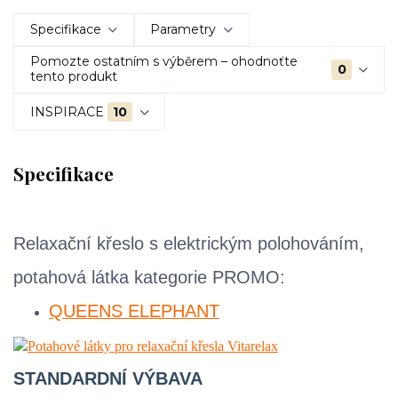
Specifikace
Parametry
Pomozte ostatním s výběrem – ohodnoťte
0
tento produkt
INSPIRACE
10
Specifikace
Relaxační křeslo s elektrickým polohováním,
potahová látka kategorie PROMO:
QUEENS ELEPHANT
STANDARDNÍ VÝBAVA