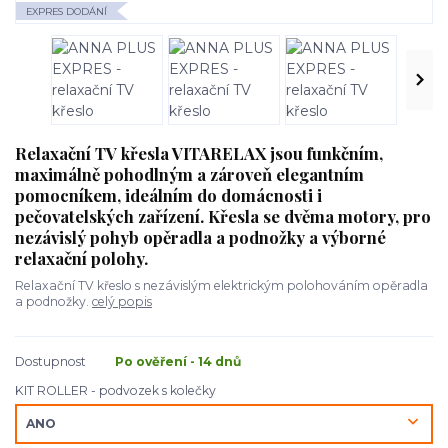
EXPRES DODÁNÍ
Relaxační TV křesla VITARELAX jsou funkčním,
maximálně pohodlným a zároveň elegantním
pomocníkem, ideálním do domácnosti i
pečovatelských zařízení. Křesla se dvěma motory, pro
nezávislý pohyb opěradla a podnožky a výborné
relaxační polohy.
Relaxační TV křeslo s nezávislým elektrickým polohováním opěradla
a podnožky.
celý popis
Dostupnost
Po ověření - 14 dnů
KIT ROLLER - podvozek s kolečky