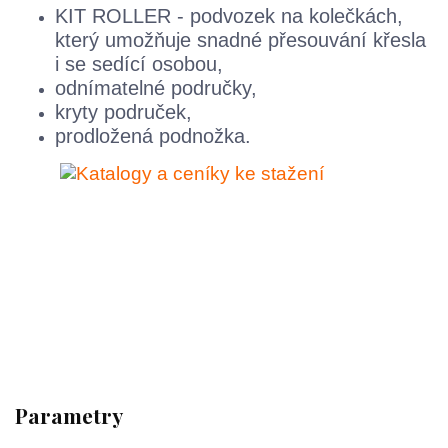
KIT ROLLER - podvozek na kolečkách,
který umožňuje snadné přesouvání křesla
i se sedící osobou,
odnímatelné područky,
kryty područek,
prodložená podnožka.
Parametry