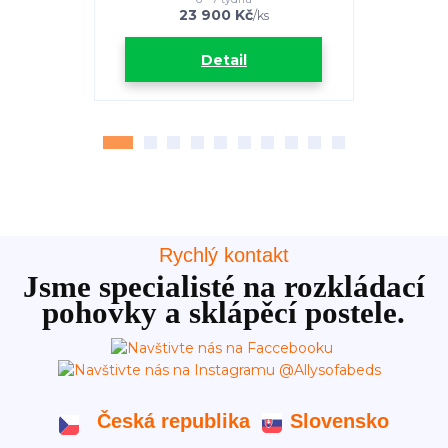
23 900 Kč
3
/
ks
Detail
Rychlý kontakt
Jsme specialisté na rozkládací
pohovky a sklápěcí postele.
Česká republika
Slovensko