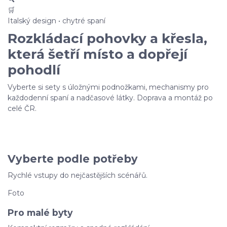
🛒
Italský design • chytré spaní
Rozkládací pohovky a křesla,
která šetří místo a dopřejí
pohodlí
Vyberte si sety s úložnými podnožkami, mechanismy pro
každodenní spaní a nadčasové látky. Doprava a montáž po
celé ČR.
Prohlédnout pohovky
Získat vzorníky zdarma
Vyberte podle potřeby
Rychlé vstupy do nejčastějších scénářů.
Foto
Pro malé byty