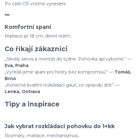
Po celé ČR včetně vynesení.
🛏
Komfortní spaní
Matrace až 18 cm, denní režim.
Co říkají zákazníci
„Skvělý servis a montáž do týdne. Pohovka spí výborně.“ —
Eva, Praha
„Vyřešili jsme spaní pro hosty bez kompromisů." —
Tomáš,
Brno
„Konečně kvalitní rozkládací gauč, co opravdu drží.“ —
Lenka, Ostrava
Tipy a inspirace
Jak vybrat rozkládací pohovku do 1+kk
Rozměry, matrace, mechanismus…