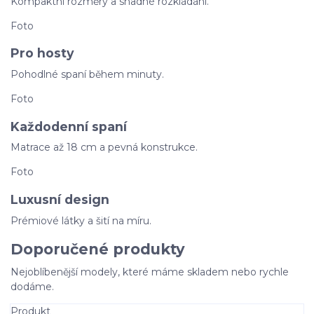
Kompaktní rozměry a snadné rozkládání.
Foto
Pro hosty
Pohodlné spaní během minuty.
Foto
Každodenní spaní
Matrace až 18 cm a pevná konstrukce.
Foto
Luxusní design
Prémiové látky a šití na míru.
Doporučené produkty
Nejoblíbenější modely, které máme skladem nebo rychle
dodáme.
Produkt