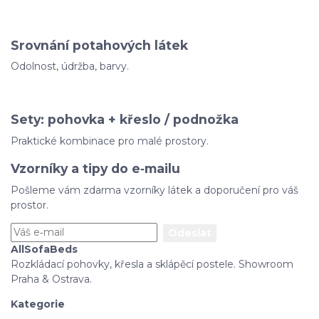
Srovnání potahových látek
Odolnost, údržba, barvy.
Sety: pohovka + křeslo / podnožka
Praktické kombinace pro malé prostory.
Vzorníky a tipy do e‑mailu
Pošleme vám zdarma vzorníky látek a doporučení pro váš
prostor.
Odeslat
AllSofaBeds
Rozkládací pohovky, křesla a sklápěcí postele. Showroom
Praha & Ostrava.
Kategorie