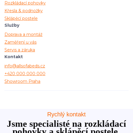
Rozkládací pohovky
Křesla & podnožky
Sklápěcí postele
Služby
Doprava a montáž
Zaměření u vás
Servis a záruka
Kontakt
info@allsofabeds.cz
+420 000 000 000
Showroom Praha
Rychlý kontakt
Jsme specialisté na rozkládací
pohovky a sklápěcí postele.