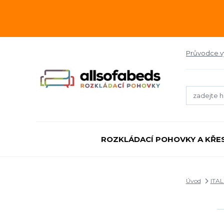
Průvodce 
ROZKLÁDACÍ POHOVKY A KŘE
Úvod
ITA