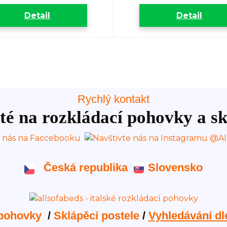
Detail
Detail
Rychlý kontakt
té na rozkládací pohovky a sk
Česká republika
Slovensko
 pohovky
/
Sklápěcí postele
/
Vyhledávání dl