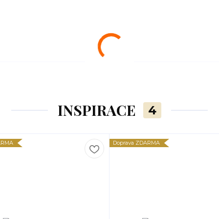
INSPIRACE
4
ARMA
Doprava ZDARMA