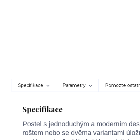
Specifikace
Parametry
Pomozte ostatn
Specifikace
Postel s jednoduchým a moderním desi
roštem nebo se dvěma variantami úlož