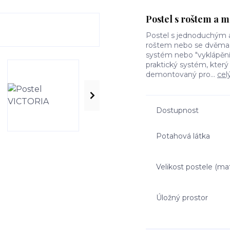
Postel s roštem a 
Postel s jednoduchým 
roštem nebo se dvěma v
systém nebo "vyklápěn
praktický systém, kter
demontovaný pro...
cel
Dostupnost
Potahová látka
Velikost postele (ma
Úložný prostor