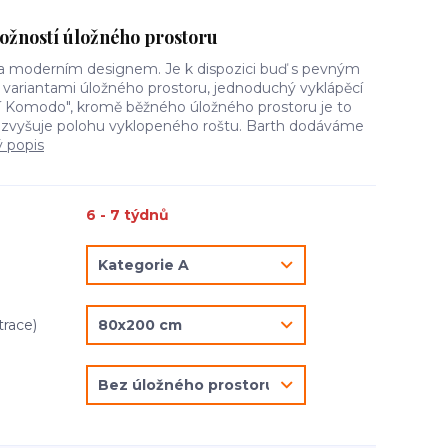
možností úložného prostoru
a moderním designem. Je k dispozici buď s pevným
ariantami úložného prostoru, jednoduchý vyklápěcí
í Komodo", kromě běžného úložného prostoru je to
ý zvyšuje polohu vyklopeného roštu. Barth dodáváme
ý popis
6 - 7 týdnů
trace)