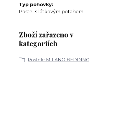
Typ pohovky
Postel s látkovým potahem
Zboží zařazeno v
kategoriích
Postele MILANO BEDDING