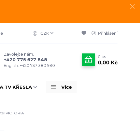
ce
CZK
Přihlášení
Zavolejte nám.
0
ks
+420 775 627 848
0,00 Kč
English: +420 737 380 990
A TV KŘESLA
Více
tel VICTORIA