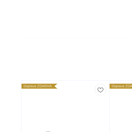
Doprava ZDARMA
Doprava ZD