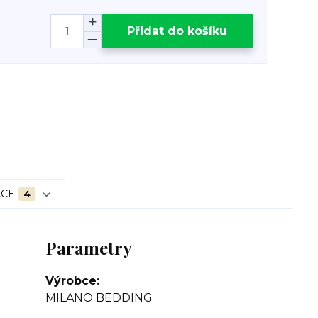
Přidat do košíku
ACE
4
Parametry
Výrobce
MILANO BEDDING