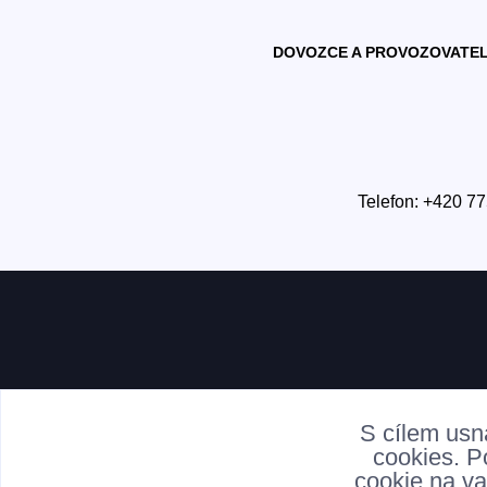
DOVOZCE A PROVOZOVATEL
Telefon: +420 77
S cílem usn
cookies. P
cookie na va