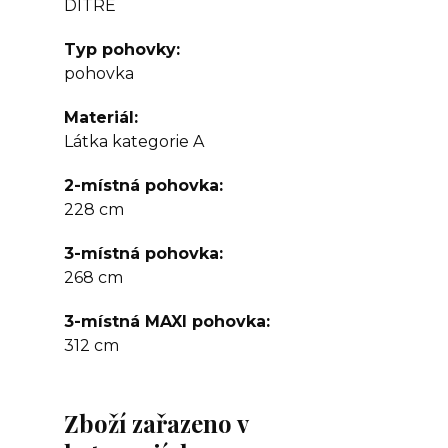
DITRE
Typ pohovky
pohovka
Materiál
Látka kategorie A
2-místná pohovka
228 cm
3-místná pohovka
268 cm
3-místná MAXI pohovka
312 cm
Zboží zařazeno v