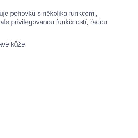
juje pohovku s několika funkcemi,
, ale privilegovanou funkčností, řadou
avé kůže.