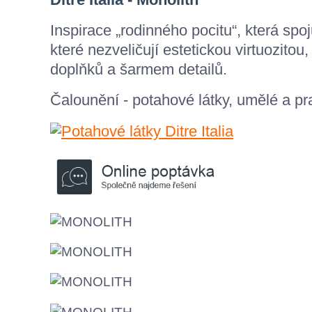
Inspirace „rodinného pocitu“, která spo
které nezveličují estetickou virtuozitou
doplňků a šarmem detailů.
Čalounění - potahové látky, umělé a pr