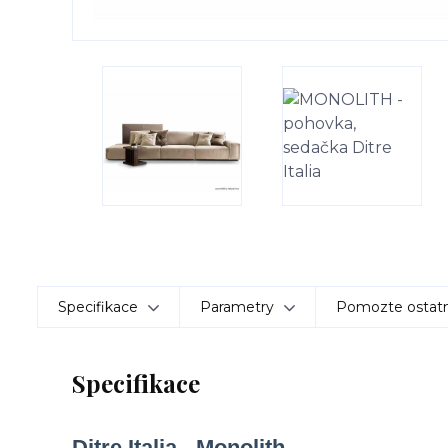
Specifikace
Parametry
Pomozte ostatn
Specifikace
Ditre Italia - Monolith