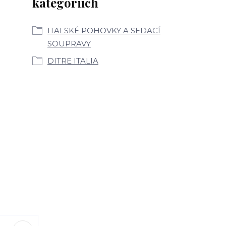
kategoriích
ITALSKÉ POHOVKY A SEDACÍ
SOUPRAVY
DITRE ITALIA