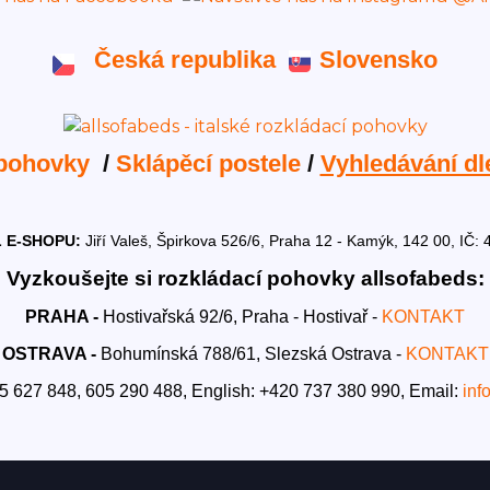
Česká republika
Slovensko
 pohovky
/
Sklápěcí postele
/
Vyhledávání dl
 E-SHOPU:
Jiří Valeš, Špirkova 526/6, Praha 12 - Kamýk, 142 00, I
Vyzkoušejte si rozkládací pohovky allsofabeds:
PRAHA -
Hostivařská 92/6, Praha - Hostivař -
KONTAKT
OSTRAVA -
Bohumínská 788/61, Slezská Ostrava -
KONTAKT
5 627 848, 605 290 488,
English: +420 737 380 990,
Email:
inf