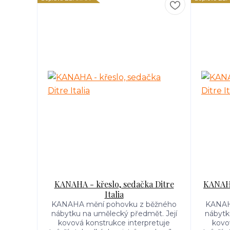
KANAHA - křeslo, sedačka Ditre
KANAHA
Italia
KANAHA mění pohovku z běžného
KANAH
nábytku na umělecký předmět. Její
nábytk
kovová konstrukce interpretuje
kovo