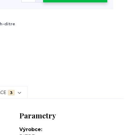
h-ditre
ACE
3
Parametry
Výrobce