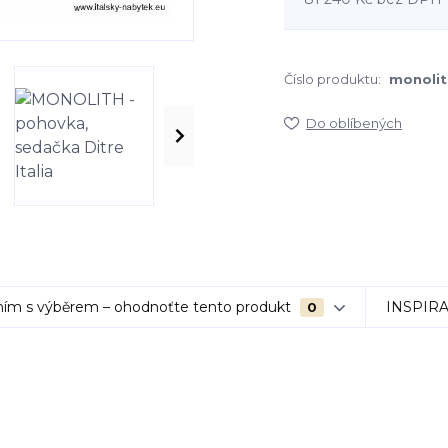
Číslo produktu:
monolit
Do oblíbených
ím s výběrem – ohodnoťte tento produkt
INSPIR
0