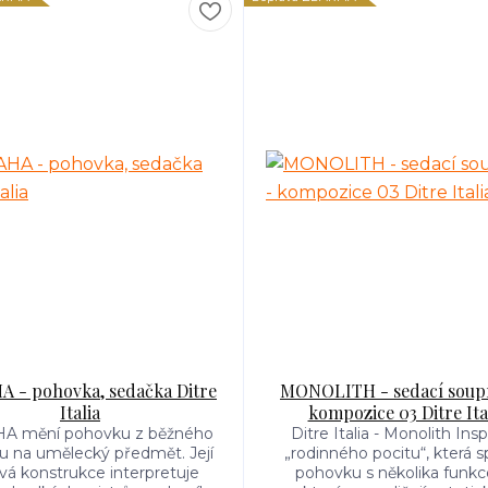
 - pohovka, sedačka Ditre
MONOLITH - sedací soup
Italia
kompozice 03 Ditre Ita
A mění pohovku z běžného
Ditre Italia - Monolith Insp
u na umělecký předmět. Její
„rodinného pocitu“, která s
vá konstrukce interpretuje
pohovku s několika funkc