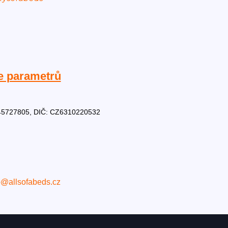
e parametrů
Č: 45727805, DIČ: CZ6310220532
o@allsofabeds.cz