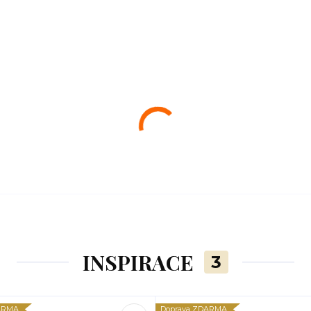
INSPIRACE
3
ARMA
Doprava ZDARMA