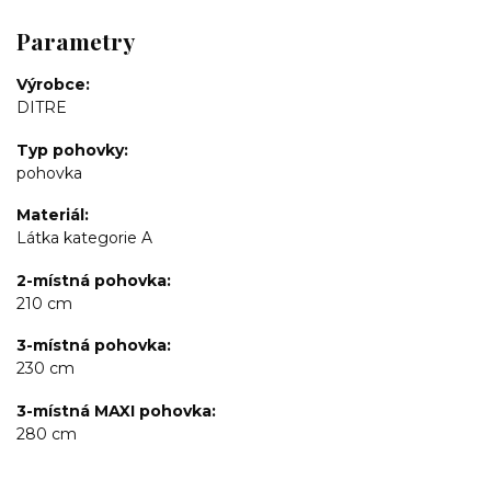
Parametry
Výrobce
DITRE
Typ pohovky
pohovka
Materiál
Látka kategorie A
2-místná pohovka
210 cm
3-místná pohovka
230 cm
3-místná MAXI pohovka
280 cm