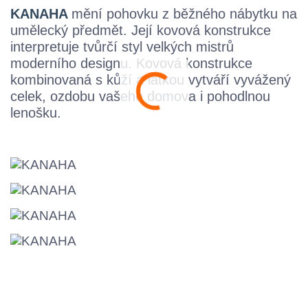
KANAHA
mění pohovku z běžného nábytku na
umělecký předmět. Její kovová konstrukce
interpretuje tvůrčí styl velkých mistrů
moderního designu.
Kovová konstrukce
kombinovaná s kůží a látkou vytváří vyvážený
celek, ozdobu vašeho domova i pohodlnou
lenošku.