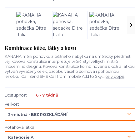
Kombinace kůže, látky a kovu
KANAHA mění pohovku z běžného nábytku na umělecký předmět.
Její kovová konstrukce interpretuje tvůrčí styl velkých mistrů
moderního designu. Kovová konstrukce kombinovaná s kůží a látkou
vytváří vyvážený celek, ozdobu vašeho domova i pohodlnou
lenošku. Call Send SMS Call from mobile Add to Sky...
celý popis
Dostupnost
6 - 7 týdnů
Velikost
Potahová látka