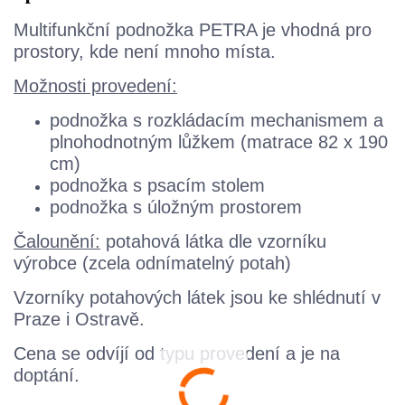
Multifunkční podnožka PETRA je vhodná pro
prostory, kde není mnoho místa.
Možnosti provedení:
podnožka s rozkládacím mechanismem a
plnohodnotným lůžkem (matrace 82 x 190
cm)
podnožka s psacím stolem
podnožka s úložným prostorem
Čalounění:
potahová látka dle vzorníku
výrobce (zcela odnímatelný potah)
Vzorníky potahových látek jsou ke shlédnutí v
Praze i Ostravě.
Cena se odvíjí od typu provedení a je na
doptání.