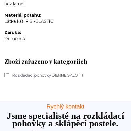
bez lamel
Materiál potahu
Látka kat. F BI-ELASTIC
Záruka
24 měsíců
Zboží zařazeno v kategoriích
Rozkládací pohovky DIENNE SALOTTI
Rychlý kontakt
Jsme specialisté na rozkládací
pohovky a sklápěcí postele.