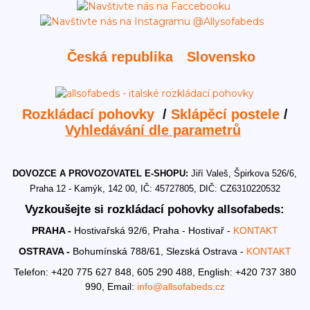
Česká republika
Slovensko
Rozkládací pohovky
/
Sklápěcí postele
/
Vyhledávání dle parametrů
DOVOZCE A PROVOZOVATEL E-SHOPU:
Jiří Valeš, Špirkova 526/6,
Praha 12 - Kamýk, 142 00, IČ: 45727805, DIČ: CZ6310220532
Vyzkoušejte si rozkládací pohovky allsofabeds:
PRAHA -
Hostivařská 92/6, Praha - Hostivař -
KONTAKT
OSTRAVA -
Bohumínská 788/61, Slezská Ostrava -
KONTAKT
Telefon: +420 775 627 848, 605 290 488,
English: +420 737 380
990,
Email:
info@allsofabeds.cz