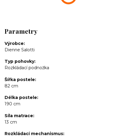
Parametry
Výrobce
Dienne Salotti
Typ pohovky
Rozkládací podnožka
Šířka postele
82 cm
Délka postele
190 cm
Síla matrace
13 cm
Rozkládací mechanismus