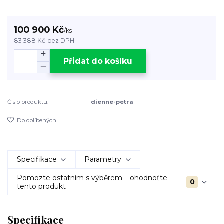
100 900 Kč
/
ks
83 388 Kč
bez DPH
Přidat do košíku
Číslo produktu:
dienne-petra
Do oblíbených
Specifikace
Parametry
Pomozte ostatním s výběrem – ohodnoťte
0
tento produkt
Specifikace