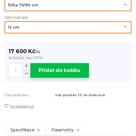
Síla matrace
17 600 Kč
/
ks
14 545 Kč
bez DPH
Přidat do košíku
Číslo produktu:
mb-pocket-12-14-matrace
Do oblíbených
Specifikace
Parametry