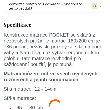
Pomozte ostatním s výběrem – ohodnoťte
0
tento produkt
Specifikace
Konstrukce matrace POCKET se skládá z
nezávislých pružin: v matraci 160x200 cm je
736 pružin; nezávislé pružiny se stlačují podle
váhy a tvaru těla, což vytváří ergonomickou
polohu. Tato matrace je vhodná pro
každodenní použití, je polotuhá.
Matraci můžete mít ve všech uvedených
rozměrech a jejich kombinacích.
Síla matrace: 12 - 14cm
Šířka matrace:
65 - 80 cm