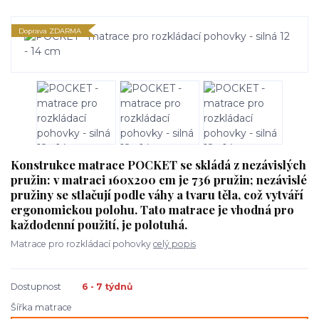
Doprava ZDARMA
Konstrukce matrace POCKET se skládá z nezávislých
pružin: v matraci 160x200 cm je 736 pružin; nezávislé
pružiny se stlačují podle váhy a tvaru těla, což vytváří
ergonomickou polohu. Tato matrace je vhodná pro
každodenní použití, je polotuhá.
Matrace pro rozkládací pohovky
celý popis
Dostupnost
6 - 7 týdnů
Šířka matrace