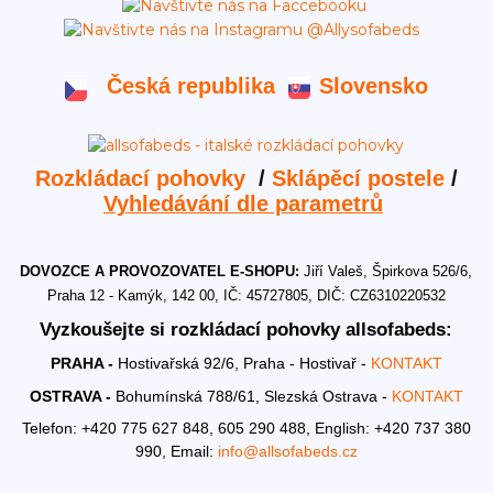
Česká republika
Slovensko
Rozkládací pohovky
/
Sklápěcí postele
/
Vyhledávání dle parametrů
DOVOZCE A PROVOZOVATEL E-SHOPU:
Jiří Valeš, Špirkova 526/6,
Praha 12 - Kamýk, 142 00, IČ: 45727805, DIČ: CZ6310220532
Vyzkoušejte si rozkládací pohovky allsofabeds:
PRAHA -
Hostivařská 92/6, Praha - Hostivař -
KONTAKT
OSTRAVA -
Bohumínská 788/61, Slezská Ostrava -
KONTAKT
Telefon: +420 775 627 848, 605 290 488,
English: +420 737 380
990,
Email:
info@allsofabeds.cz