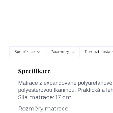
Specifikace
Parametry
Pomozte ostatn
Specifikace
Matrace z expandované polyuretanové
polyesterovou tkaninou. Praktická a le
Síla matrace: 17 cm
Rozměry matrace: