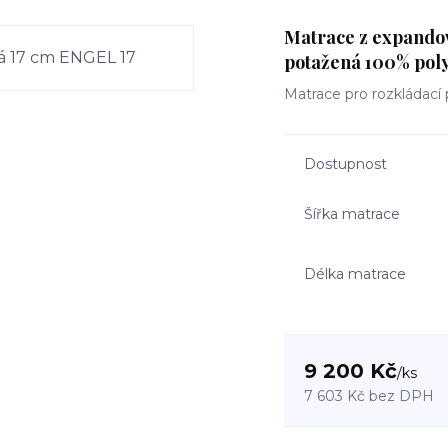
Matrace z expando
potažená 100% poly
Matrace pro rozkládac
Dostupnost
Šířka matrace
Délka matrace
9 200 Kč
/
ks
7 603 Kč
bez DPH