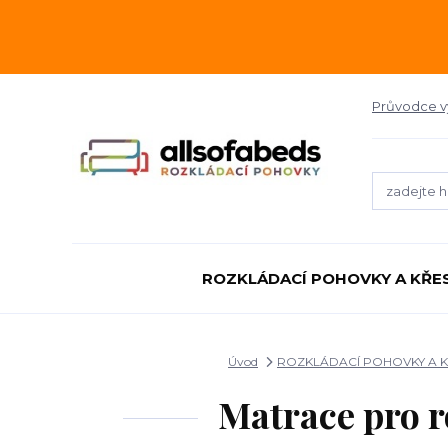
Průvodce 
ROZKLÁDACÍ POHOVKY A KŘE
Úvod
ROZKLÁDACÍ POHOVKY A 
Matrace pro r