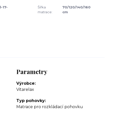
l-17-
Šířka
70/120/140/160
matrace:
cm
Parametry
Výrobce
Vitarelax
Typ pohovky
Matrace pro rozkládací pohovku