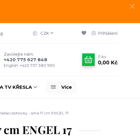
ce
CZK
Přihlášení
Zavolejte nám.
0
ks
+420 775 627 848
0,00 Kč
English: +420 737 380 990
A TV KŘESLA
Více
ládací pohovky - silná 17 cm ENGEL 17
17 cm ENGEL 17