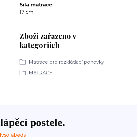
Síla matrace
17 cm
Zboží zařazeno v
kategoriích
Matrace pro rozkládací pohovky
MATRACE
lápěcí postele.