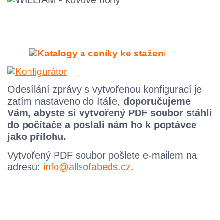
Odesílání zprávy s vytvořenou konfigurací je
zatím nastaveno do Itálie,
doporučujeme
Vám, abyste si vytvořený PDF soubor stáhli
do počítače a poslali nám ho k poptávce
jako přílohu.
Vytvořený
PDF
soubor pošlete e-mailem na
adresu:
info@allsofabeds.cz
.