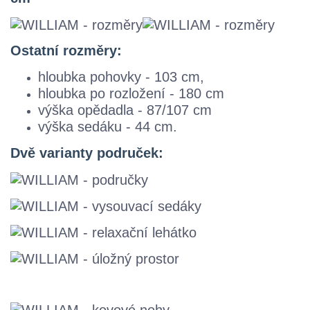
Ostatní rozměry:
hloubka pohovky - 103 cm,
hloubka po rozložení - 180 cm
výška opědadla - 87/107 cm
výška sedáku - 44 cm.
Dvě varianty područek: