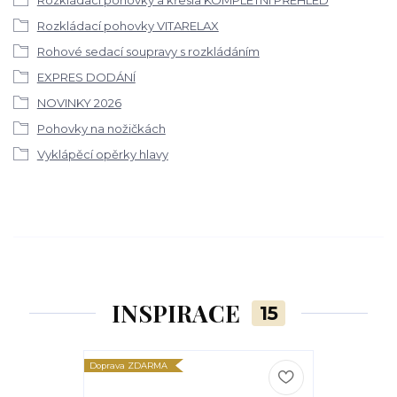
Rozkládací pohovky a křesla KOMPLETNÍ PŘEHLED
Rozkládací pohovky VITARELAX
Rohové sedací soupravy s rozkládáním
EXPRES DODÁNÍ
NOVINKY 2026
Pohovky na nožičkách
Vyklápěcí opěrky hlavy
INSPIRACE
15
Doprava ZDARMA
Doprava ZDARM