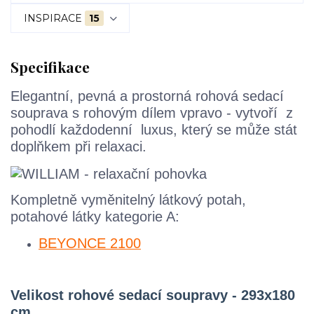
INSPIRACE
15
Specifikace
Elegantní, pevná a prostorná rohová sedací
souprava s rohovým dílem vpravo - vytvoří z
pohodlí každodenní luxus, který se může stát
doplňkem při relaxaci.
Kompletně vyměnitelný látkový potah,
potahové látky kategorie A:
BEYONCE 2100
Velikost rohové sedací soupravy -
293x180
cm