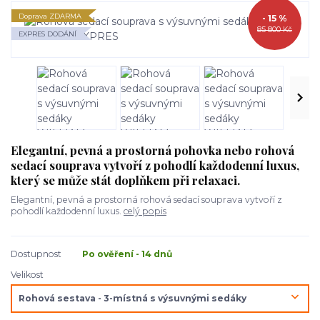
Doprava ZDARMA
- 15 %
85 800 Kč
EXPRES DODÁNÍ
Elegantní, pevná a prostorná pohovka nebo rohová
sedací souprava vytvoří z pohodlí každodenní luxus,
který se může stát doplňkem při relaxaci.
Elegantní, pevná a prostorná rohová sedací souprava vytvoří z
pohodlí každodenní luxus.
celý popis
Dostupnost
Po ověření - 14 dnů
Velikost