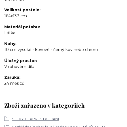
Velikost postele
164x137 cm
Materiál potahu
Látka
Nohy
10 cm vysoké - kovové - černý kov nebo chrom
Úložný prostor
V rohovém dílu
Záruka
24 měsíců
Zboží zařazeno v kategoriích
SLEVY + EXPRES DODÁNÍ